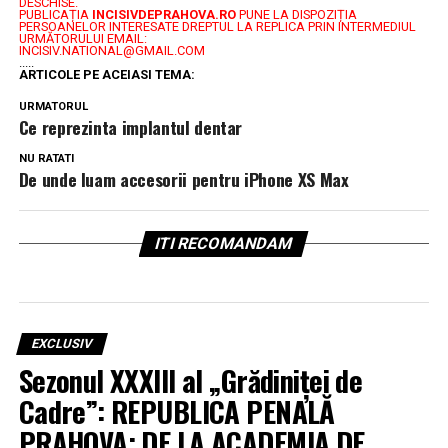
DESCHISE.
PUBLICAȚIA
INCISIVDEPRAHOVA.RO
PUNE LA DISPOZIȚIA
PERSOANELOR INTERESATE DREPTUL LA REPLICA PRIN INTERMEDIUL
URMĂTORULUI EMAIL:
INCISIV.NATIONAL@GMAIL.COM
.....
ARTICOLE PE ACEIASI TEMA:
URMATORUL
Ce reprezinta implantul dentar
NU RATATI
De unde luam accesorii pentru iPhone XS Max
ITI RECOMANDAM
EXCLUSIV
Sezonul XXXIII al „Grădiniței de
Cadre”: REPUBLICA PENALĂ
PRAHOVA: DE LA ACADEMIA DE