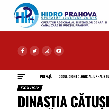
PREFAȚĂ
CODUL DEONTOLOGIC AL JURNALISTU
EXCLUSIV
DINASTIA CĂTUȘE