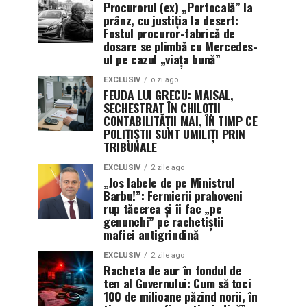
Procurorul (ex) „Portocală” la
prânz, cu justiția la desert:
Fostul procuror-fabrică de
dosare se plimbă cu Mercedes-
ul pe cazul „viața bună”
EXCLUSIV
o zi ago
FEUDA LUI GRECU: MAISAL,
SECHESTRAT ÎN CHILOȚII
CONTABILITĂȚII MAI, ÎN TIMP CE
POLIȚIȘTII SUNT UMILIȚI PRIN
TRIBUNALE
EXCLUSIV
2 zile ago
„Jos labele de pe Ministrul
Barbu!”: Fermierii prahoveni
rup tăcerea și îi fac „pe
genunchi” pe rachetiștii
mafiei antigrindină
EXCLUSIV
2 zile ago
Racheta de aur în fondul de
ten al Guvernului: Cum să toci
100 de milioane păzind norii, în