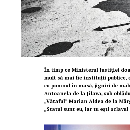
În timp ce Ministerul Justiției do
mult să mai fie instituții publice
cu pumnul în masă, jigniri de mah
Antoanela de la Jilava, sub oblădu
„Vătaful” Marian Aldea de la Măr
„Statul sunt eu, iar tu ești sclavu