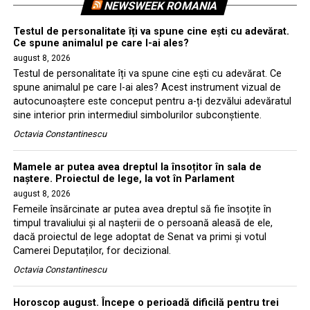
NEWSWEEK ROMANIA
Testul de personalitate îți va spune cine ești cu adevărat.
Ce spune animalul pe care l-ai ales?
august 8, 2026
Testul de personalitate îți va spune cine ești cu adevărat. Ce
spune animalul pe care l-ai ales? Acest instrument vizual de
autocunoaștere este conceput pentru a-ți dezvălui adevăratul
sine interior prin intermediul simbolurilor subconștiente.
Octavia Constantinescu
Mamele ar putea avea dreptul la însoțitor în sala de
naștere. Proiectul de lege, la vot în Parlament
august 8, 2026
Femeile însărcinate ar putea avea dreptul să fie însoțite în
timpul travaliului și al nașterii de o persoană aleasă de ele,
dacă proiectul de lege adoptat de Senat va primi și votul
Camerei Deputaților, for decizional.
Octavia Constantinescu
Horoscop august. Începe o perioadă dificilă pentru trei