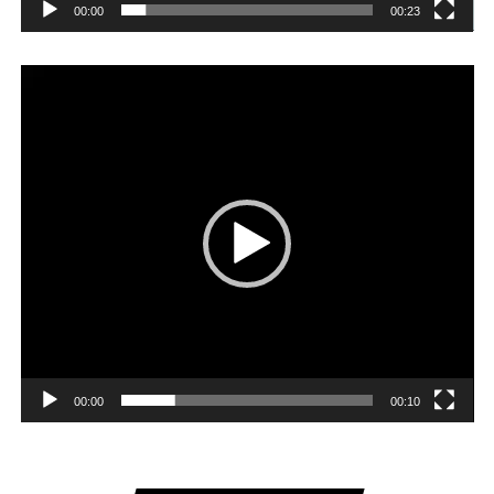
00:00
00:23
Player
video
00:00
00:10