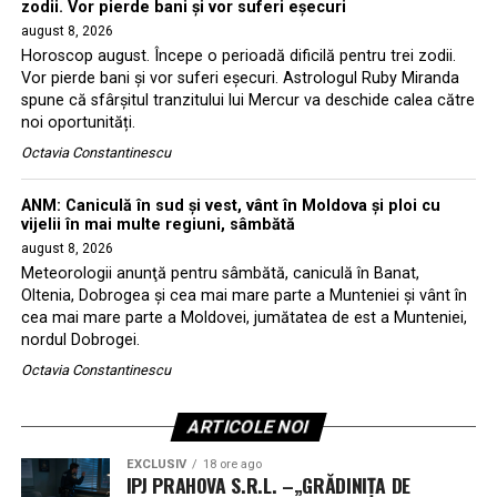
zodii. Vor pierde bani și vor suferi eșecuri
august 8, 2026
Horoscop august. Începe o perioadă dificilă pentru trei zodii.
Vor pierde bani și vor suferi eșecuri. Astrologul Ruby Miranda
spune că sfârșitul tranzitului lui Mercur va deschide calea către
noi oportunități.
Octavia Constantinescu
ANM: Caniculă în sud și vest, vânt în Moldova și ploi cu
vijelii în mai multe regiuni, sâmbătă
august 8, 2026
Meteorologii anunţă pentru sâmbătă, caniculă în Banat,
Oltenia, Dobrogea şi cea mai mare parte a Munteniei şi vânt în
cea mai mare parte a Moldovei, jumătatea de est a Munteniei,
nordul Dobrogei.
Octavia Constantinescu
ARTICOLE NOI
EXCLUSIV
18 ore ago
IPJ PRAHOVA S.R.L. –„GRĂDINIȚA DE