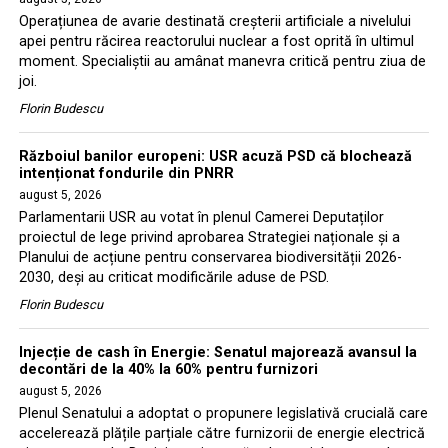
Operațiunea de avarie destinată creșterii artificiale a nivelului
apei pentru răcirea reactorului nuclear a fost oprită în ultimul
moment. Specialiștii au amânat manevra critică pentru ziua de
joi.
Florin Budescu
Războiul banilor europeni: USR acuză PSD că blochează
intenționat fondurile din PNRR
august 5, 2026
Parlamentarii USR au votat în plenul Camerei Deputaților
proiectul de lege privind aprobarea Strategiei naționale și a
Planului de acțiune pentru conservarea biodiversității 2026-
2030, deși au criticat modificările aduse de PSD.
Florin Budescu
Injecție de cash în Energie: Senatul majorează avansul la
decontări de la 40% la 60% pentru furnizori
august 5, 2026
Plenul Senatului a adoptat o propunere legislativă crucială care
accelerează plățile parțiale către furnizorii de energie electrică