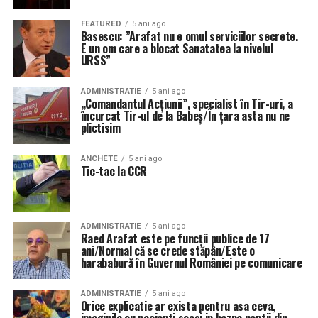
FEATURED
5 ani ago
Basescu: ”Arafat nu e omul serviciilor secrete.
E un om care a blocat Sanatatea la nivelul
URSS”
ADMINISTRATIE
5 ani ago
„Comandantul Acțiunii”, specialist în Tir-uri, a
încurcat Tir-ul de la Babeș/În țara asta nu ne
plictisim
ANCHETE
5 ani ago
Tic-tac la CCR
ADMINISTRATIE
5 ani ago
Raed Arafat este pe funcții publice de 17
ani/Normal că se crede stăpân/Este o
harababură în Guvernul României pe comunicare
ADMINISTRATIE
5 ani ago
Orice explicatie ar exista pentru asa ceva,