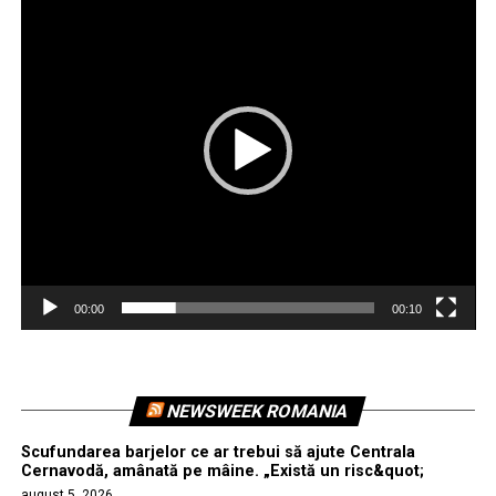
00:00
00:10
NEWSWEEK ROMANIA
Scufundarea barjelor ce ar trebui să ajute Centrala
Cernavodă, amânată pe mâine. „Există un risc&quot;
august 5, 2026