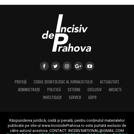
PREFAȚĂ
CODUL DEONTOLOGIC AL JURNALISTULUI
ACTUALITATE
ADMINISTRAȚIE
POLITICĂ
EXTERNE
EXCLUSIV
ANCHETE
INVESTIGAȚII
SERVICII
GDPR
Răspunderea juridică, civilă și penală, pentru conținutul materialelor
publicate pe site-ul www.IncisivdePrahova.ro este purtată exclusiv de
către autorul acestora.
CONTACT: INCISIV.NATIONAL@GMAIL.COM