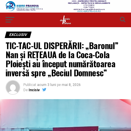
EXCLUSIV
TIC-TAC-UL DISPERĂRII: „Baronul”
Nan și REȚEAUA de la Coca-Cola
Ploiești au început numărătoarea
inversă spre „Beciul Domnesc”
Publicat
acum 3 luni
pe
mai 8, 2026
De
Incisiv