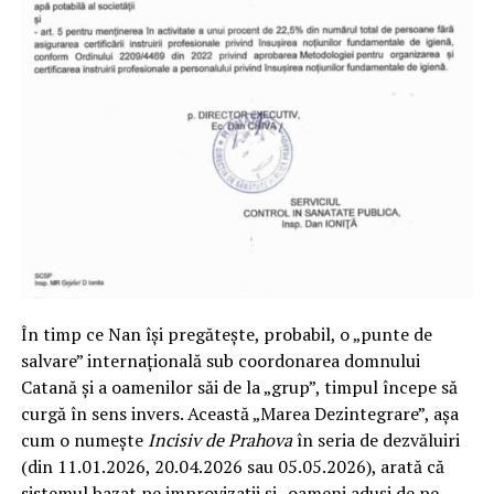
În timp ce Nan își pregătește, probabil, o „punte de
salvare” internațională sub coordonarea domnului
Catană și a oamenilor săi de la „grup”, timpul începe să
curgă în sens invers. Această „Marea Dezintegrare”, așa
cum o numește
Incisiv de Prahova
în seria de dezvăluiri
(din 11.01.2026, 20.04.2026 sau 05.05.2026), arată că
sistemul bazat pe improvizații și „oameni aduși de pe