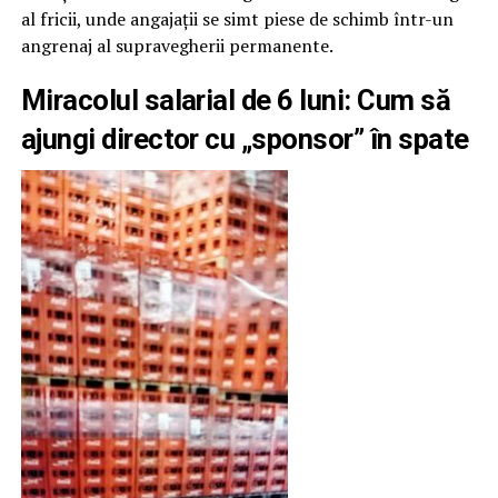
al fricii, unde angajații se simt piese de schimb într-un
angrenaj al supravegherii permanente.
Miracolul salarial de 6 luni: Cum să
ajungi director cu „sponsor” în spate