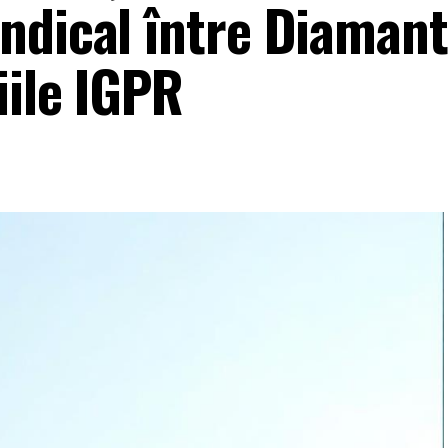
ndical între Diamant
iile IGPR