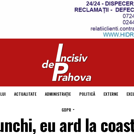
LUI
ACTUALITATE
ADMINISTRAȚIE
POLITICĂ
EXTERNE
EXC
GDPR
unchi, eu ard la coas