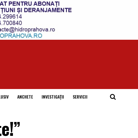
LUSIV
ANCHETE
INVESTIGAȚII
SERVICII
te!”