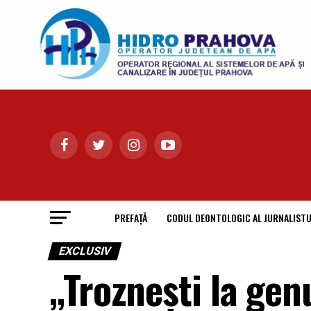
PREFAȚĂ
CODUL DEONTOLOGIC AL JURNALISTU
EXCLUSIV
„Troznești la gen