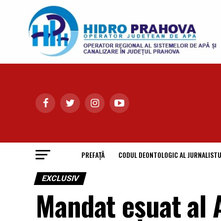
PREFAȚĂ
CODUL DEONTOLOGIC AL JURNALISTU
EXCLUSIV
Mandat eșuat al 