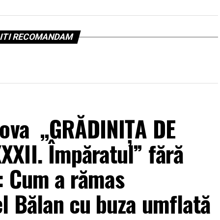
ITI RECOMANDAM
ahova „GRĂDINIȚA DE
XII. Împăratul” fără
i: Cum a rămas
l Bălan cu buza umflată