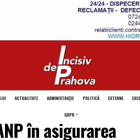
LUI
ACTUALITATE
ADMINISTRAȚIE
POLITICĂ
EXTERNE
EXC
GDPR
ANP în asigurarea