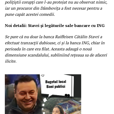
polițiștii corupți care l-au protejat nu au observat nimic,
iar un procuror din Dâmbovița a fost necesar pentru a
pune capăt acestei comedii.
Noi detalii: Stavri și legăturile sale bancare cu ING
Se pare că nu doar la banca Raiffeisen Cătălin Stavri a
efectuat tranzacții dubioase, ci și la banca ING, chiar în
perioada în care era filat. Aceasta adaugă o nouă
dimensiune scandalului, subliniind rețeaua sa de afaceri
ilicite.