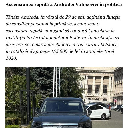
Ascensiunea rapidă a Andradei Volosevici în politică
Tânăra Andrada, în vârstă de 29 de ani, deținând funcția
de consilier personal la primărie, a cunoscut o
ascensiune rapidă, ajungând să conducă Cancelaria la
Instituția Prefectului Județului Prahova. În declarația sa
de avere, se remarcă deschiderea a trei conturi la bănci,
în totalizând aproape 153.000 de lei în anul electoral
2020.