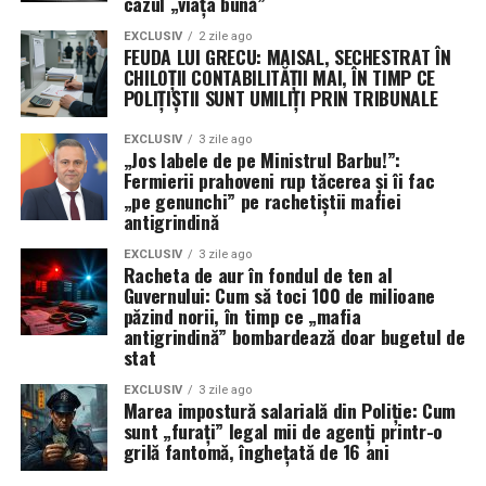
cazul „viața bună”
experimente pe pielea lor
EXCLUSIV
2 zile ago
FEUDA LUI GRECU: MAISAL, SECHESTRAT ÎN
CHILOȚII CONTABILITĂȚII MAI, ÎN TIMP CE
Fermierii prahoveni, acei „eroi tragici ai gliei”, sunt
POLIȚIȘTII SUNT UMILIȚI PRIN TRIBUNALE
categorici prin vocea asociațiilor lor: Florin Barbu a fost
singurul care a avut „perechea” necesară să pună botniță
EXCLUSIV
3 zile ago
„Jos labele de pe Ministrul Barbu!”:
rachetelor. „Jos labele de pe Barbu, că vă rupem pe
Fermierii prahoveni rup tăcerea și îi fac
genunchi, și la noi n-are cine să sune!”, este
„pe genunchi” pe rachetiștii mafiei
avertismentul dur pentru „fătălăii” din sistem care vor
antigrindină
să reactiveze artileria chimică.
EXCLUSIV
3 zile ago
Racheta de aur în fondul de ten al
În timp ce Tánczos Barna plânge la TV că nu e corect ca
Guvernului: Cum să toci 100 de milioane
prahovenii să decidă pentru alții, statisticile de la Urlați
păzind norii, în timp ce „mafia
antigrindină” bombardează doar bugetul de
sunt necruțătoare: fără nicio rachetă trasă, Prahova a
stat
avut recolte record. Mitul „fără noi muriți” s-a pulverizat
mai repede decât un nor atins de o rachetă de 400 de
EXCLUSIV
3 zile ago
Marea impostură salarială din Poliție: Cum
euro.
sunt „furați” legal mii de agenți printr-o
grilă fantomă, înghețată de 16 ani
Concluzie: Argint în nori, plumb în buget și 5 tone