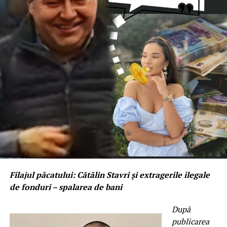
Filajul păcatului: Cătălin Stavri și extragerile ilegale
de fonduri – spalarea de bani
După
publicarea