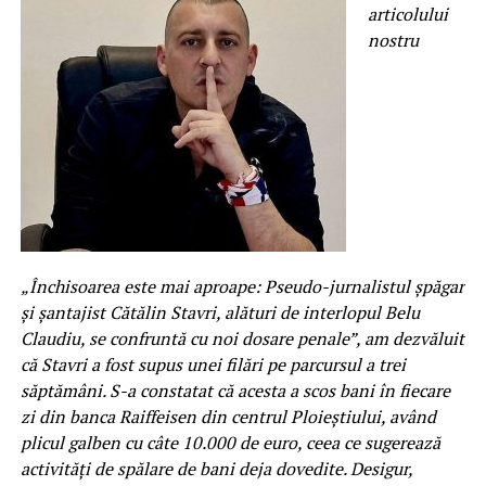
articolului
nostru
„Închisoarea este mai aproape: Pseudo-jurnalistul șpăgar
și șantajist Cătălin Stavri, alături de interlopul Belu
Claudiu, se confruntă cu noi dosare penale”, am dezvăluit
că Stavri a fost supus unei filări pe parcursul a trei
săptămâni. S-a constatat că acesta a scos bani în fiecare
zi din banca Raiffeisen din centrul Ploieștiului, având
plicul galben cu câte 10.000 de euro, ceea ce sugerează
activități de spălare de bani deja dovedite. Desigur,