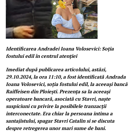
Identificarea Andradei Ioana Volosevici: Soția
fostului edil în centrul atenției
Imediat după publicarea articolului, astăzi,
29.10.2024, la ora 11:10, a fost identificată Andrada
Ioana Volosevici, soția fostului edil, la aceeași bancă
Raiffeisen din Ploiești. Prezența sa la aceeași
operatoare bancară, asociată cu Stavri, naște
suspiciuni cu privire la posibilele tranzacții
interconectate. Era chiar la persoana intima a
santajistului, spagar Stavri Catalin si se discuta
despre retregerea unor mari sume de bani.