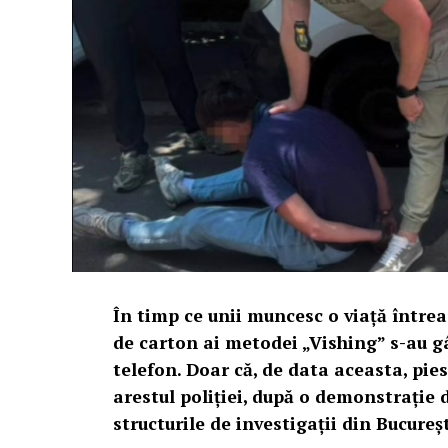
În timp ce unii muncesc o viață între
de carton ai metodei „Vishing” s-au gâ
telefon. Doar că, de data aceasta, pies
arestul poliției, după o demonstrație
structurile de investigații din Bucureșt