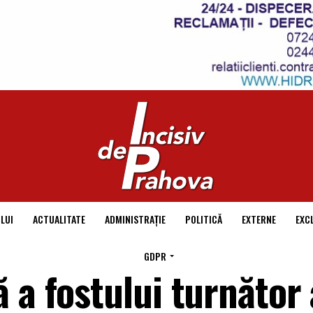
LUI
ACTUALITATE
ADMINISTRAȚIE
POLITICĂ
EXTERNE
EXC
GDPR
 a fostului turnător 