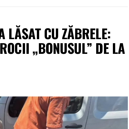
A LĂSAT CU ZĂBRELE:
ROCII „BONUSUL” DE LA