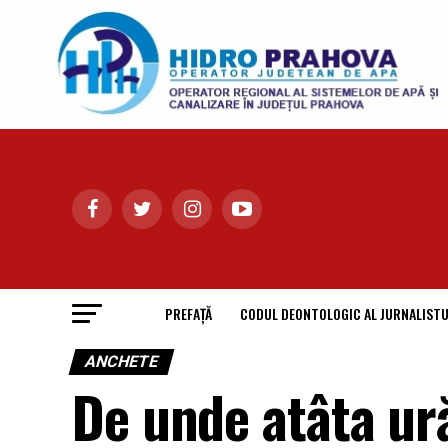
PREFAȚĂ
CODUL DEONTOLOGIC AL JURNALISTU
ANCHETE
De unde atâta ură