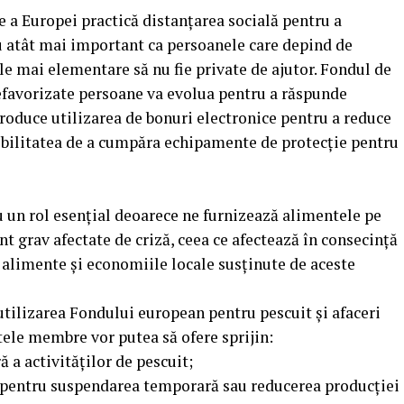
 a Europei practică distanțarea socială pentru a
cu atât mai important ca persoanele care depind de
ele mai elementare să nu fie private de ajutor. Fondul de
efavorizate persoane va evolua pentru a răspunde
ntroduce utilizarea de bonuri electronice pentru a reduce
ibilitatea de a cumpăra echipamente de protecție pentru
u un rol esențial deoarece ne furnizează alimentele pe
t grav afectate de criză, ceea ce afectează în consecință
 alimente și economiile locale susținute de aceste
 utilizarea Fondului european pentru pescuit și afaceri
tele membre vor putea să ofere sprijin:
 a activităților de pescuit;
i, pentru suspendarea temporară sau reducerea producției