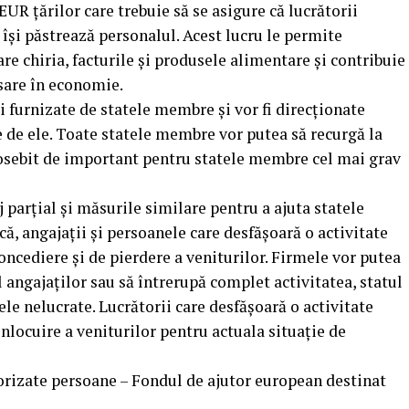
EUR țărilor care trebuie să se asigure că lucrătorii
 își păstrează personalul. Acest lucru le permite
re chiria, facturile și produsele alimentare și contribuie
esare în economie.
 furnizate de statele membre și vor fi direcționate
 de ele. Toate statele membre vor putea să recurgă la
eosebit de important pentru statele membre cel mai grav
parțial și măsurile similare pentru a ajuta statele
, angajații și persoanele care desfășoară o activitate
ncediere și de pierdere a veniturilor. Firmele vor putea
 angajaților sau să întrerupă complet activitatea, statul
ele nelucrate. Lucrătorii care desfășoară o activitate
nlocuire a veniturilor pentru actuala situație de
orizate persoane – Fondul de ajutor european destinat