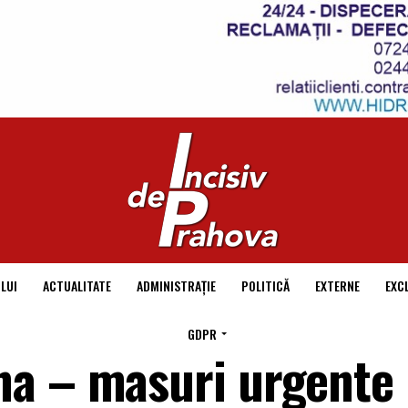
LUI
ACTUALITATE
ADMINISTRAȚIE
POLITICĂ
EXTERNE
EXC
GDPR
na – masuri urgente