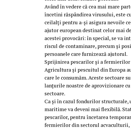
Având în vedere că cea mai mare parte
încetini răspândirea virusului, este 
ceilalți pentru a-și asigura nevoile c
ajutor european destinat celor mai d
acestei provocări: în special, se va i
riscul de contaminare, precum și pos
persoanele care furnizează ajutorul.
Sprijinirea pescarilor și a fermierilor
Agricultura și pescuitul din Europa a
care le consumăm. Aceste sectoare sun
lanțurile noastre de aprovizionare cu
sectoare.
Ca și în cazul fondurilor structurale,
maritime va deveni mai flexibilă. Sta
pescarilor, pentru încetarea temporară
fermierilor din sectorul acvaculturi