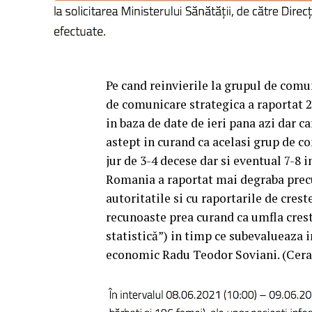
Pe cand reinvierile la grupul de comun
de comunicare strategica a raportat 2
in baza de date de ieri pana azi dar ca
astept in curand ca acelasi grup de c
jur de 3-4 decese dar si eventual 7-8 i
Romania a raportat mai degraba prec
autoritatile si cu raportarile de cres
recunoaste prea curand ca umfla crest
statistică”) in timp ce subevalueaza 
economic Radu Teodor Soviani. (Ceras