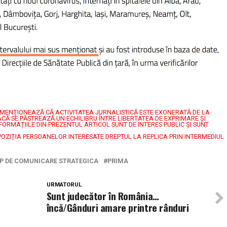
7, MENŢIONEAZĂ CĂ ACTIVITATEA JURNALISTICĂ ESTE EXONERATĂ DE LA
CĂ SE PĂSTREAZĂ UN ECHILIBRU ÎNTRE LIBERTATEA DE EXPRIMARE ŞI
FORMAȚIILE DIN PREZENTUL ARTICOL SUNT DE INTERES PUBLIC ȘI SUNT
POZIȚIA PERSOANELOR INTERESATE DREPTUL LA REPLICA PRIN INTERMEDIUL
P DE COMUNICARE STRATEGICA
PRIMA
URMATORUL
Sunt judecător în România…
încă/Gânduri amare printre rânduri