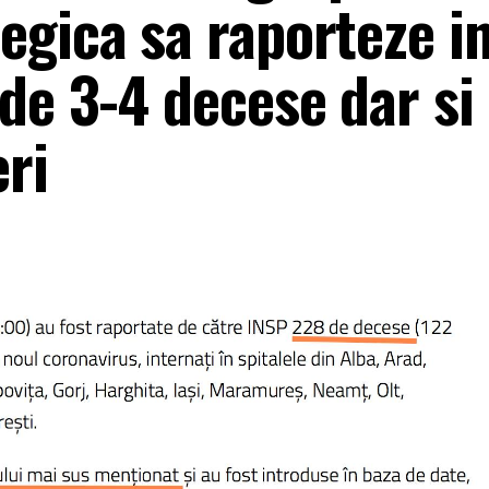
gica sa raporteze in
de 3-4 decese dar si
eri