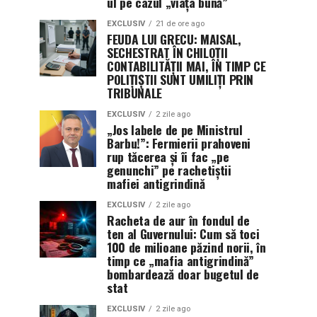
ul pe cazul „viața bună”
EXCLUSIV
21 de ore ago
FEUDA LUI GRECU: MAISAL,
SECHESTRAT ÎN CHILOȚII
CONTABILITĂȚII MAI, ÎN TIMP CE
POLIȚIȘTII SUNT UMILIȚI PRIN
TRIBUNALE
EXCLUSIV
2 zile ago
„Jos labele de pe Ministrul
Barbu!”: Fermierii prahoveni
rup tăcerea și îi fac „pe
genunchi” pe rachetiștii
mafiei antigrindină
EXCLUSIV
2 zile ago
Racheta de aur în fondul de
ten al Guvernului: Cum să toci
100 de milioane păzind norii, în
timp ce „mafia antigrindină”
bombardează doar bugetul de
stat
EXCLUSIV
2 zile ago