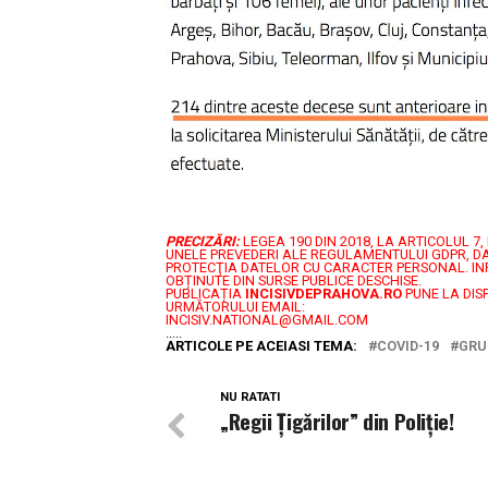
PRECIZĂRI:
LEGEA 190 DIN 2018, LA ARTICOLUL 
UNELE PREVEDERI ALE REGULAMENTULUI GDPR, DA
PROTECŢIA DATELOR CU CARACTER PERSONAL.
IN
OBȚINUTE DIN SURSE PUBLICE DESCHISE.
PUBLICAȚIA
INCISIVDEPRAHOVA.RO
PUNE LA DIS
URMĂTORULUI EMAIL:
INCISIV.NATIONAL@GMAIL.COM
.....
ARTICOLE PE ACEIASI TEMA:
COVID-19
GRU
NU RATATI
„Regii Țigărilor” din Poliție!