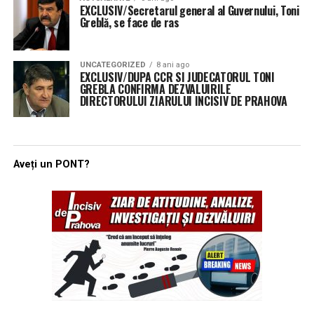
EXCLUSIV/Secretarul general al Guvernului, Toni
Greblă, se face de ras
UNCATEGORIZED
8 ani ago
EXCLUSIV/DUPA CCR SI JUDECATORUL TONI
GREBLA CONFIRMA DEZVALUIRILE
DIRECTORULUI ZIARULUI INCISIV DE PRAHOVA
Aveți un PONT?