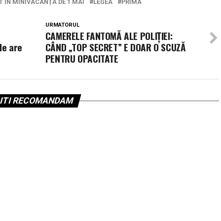
 ÎN MINIVACANȚA DE 1 MAI
LEGEA
PRIMA
URMATORUL
CAMERELE FANTOMĂ ALE POLIȚIEI:
 le are
CÂND „TOP SECRET” E DOAR O SCUZĂ
PENTRU OPACITATE
ITI RECOMANDAM