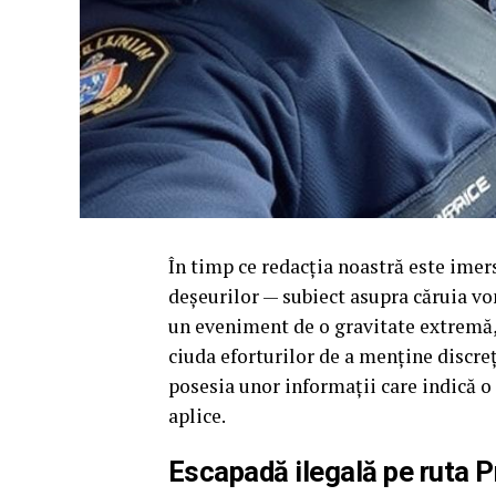
În timp ce redacția noastră este imer
deșeurilor — subiect asupra căruia vo
un eveniment de o gravitate extremă, p
ciuda eforturilor de a menține discre
posesia unor informații care indică o s
aplice.
Escapadă ilegală pe ruta 