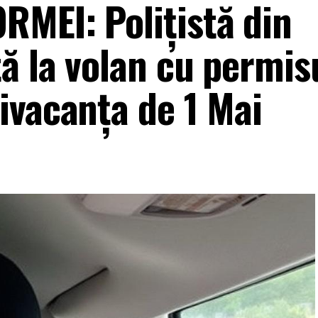
MEI: Polițistă din
ă la volan cu permis
ivacanța de 1 Mai