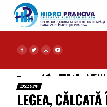
PREFAȚĂ
CODUL DEONTOLOGIC AL JURNALISTU
EXCLUSIV
LEGEA, CĂLCATĂ 