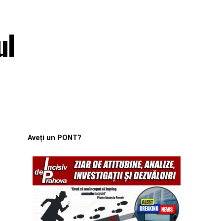
ul
Aveți un PONT?