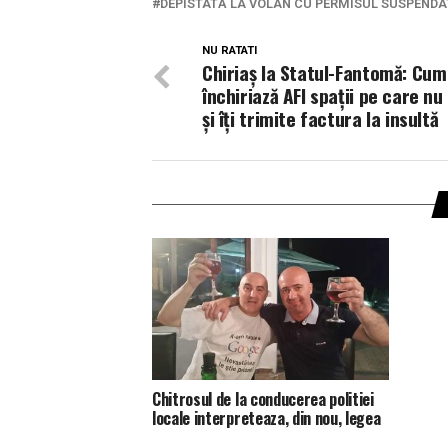
DEPISTATĂ LA VOLAN CU PERMISUL SUSPENDAT
NU RATATI
Chiriaș la Statul-Fantomă: Cum
închiriază AFI spații pe care nu
și îți trimite factura la insultă
Chitrosul de la conducerea politiei
locale interpreteaza, din nou, legea