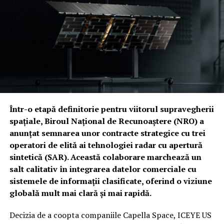
Într-o etapă definitorie pentru viitorul supravegherii
spațiale, Biroul Național de Recunoaștere (NRO) a
anunțat semnarea unor contracte strategice cu trei
operatori de elită ai tehnologiei radar cu apertură
sintetică (SAR). Această colaborare marchează un
salt calitativ în integrarea datelor comerciale cu
sistemele de informații clasificate, oferind o viziune
globală mult mai clară și mai rapidă.
Decizia de a coopta companiile Capella Space, ICEYE US