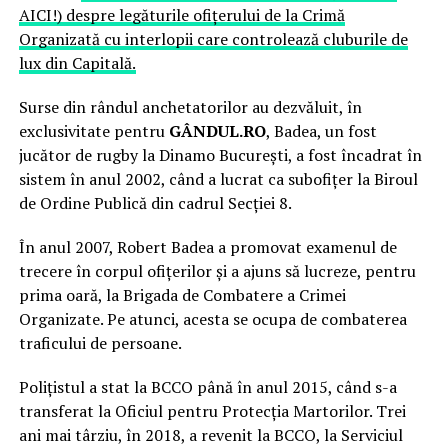
AICI!) despre legăturile ofițerului de la Crimă
Organizată cu interlopii care controlează cluburile de
lux din Capitală.
Surse din rândul anchetatorilor au dezvăluit, în
exclusivitate pentru
GÂNDUL.RO
, Badea, un fost
jucător de rugby la Dinamo București, a fost încadrat în
sistem în anul 2002, când a lucrat ca subofițer la Biroul
de Ordine Publică din cadrul Secției 8.
În anul 2007, Robert Badea a promovat examenul de
trecere în corpul ofițerilor și a ajuns să lucreze, pentru
prima oară, la Brigada de Combatere a Crimei
Organizate. Pe atunci, acesta se ocupa de combaterea
traficului de persoane.
Polițistul a stat la BCCO până în anul 2015, când s-a
transferat la Oficiul pentru Protecția Martorilor. Trei
ani mai târziu, în 2018, a revenit la BCCO, la Serviciul