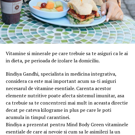
Vitamine si minerale pe care trebuie sa te asiguri ca le ai
in dieta, pe perioada de izolare la domiciliu.
Bindiya Gandhi, specialista in medicina integrativa,
considera ca este mai important acum sa-ti asiguri
necesarul de vitamine esentiale. Carenta acestor
elemente nutritive poate afecta sistemul imunitar, asa
ca trebuie sa te concentrezi mai mult in aceasta directie
decat pe cateva kilograme in plus pe care le poti
acumula in timpul carantinei.
Bindiya a prezentat pentru Mind Body Green vitaminele
esentiale de care ai nevoie si cum sa le asimilezi la un