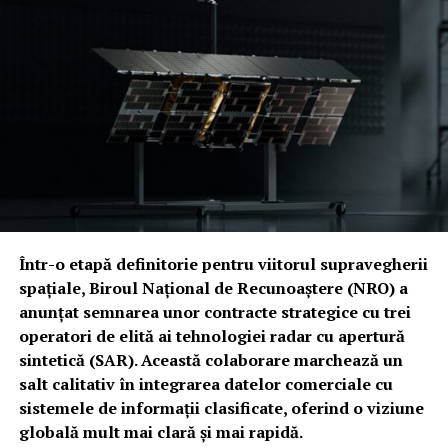
Într-o etapă definitorie pentru viitorul supravegherii
spațiale, Biroul Național de Recunoaștere (NRO) a
anunțat semnarea unor contracte strategice cu trei
operatori de elită ai tehnologiei radar cu apertură
sintetică (SAR). Această colaborare marchează un
salt calitativ în integrarea datelor comerciale cu
sistemele de informații clasificate, oferind o viziune
globală mult mai clară și mai rapidă.