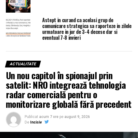
Astept in curand ca acelasi grup de
comunicare strategica sa raporteze in zilele
urmatoare in jur de 3-4 decese dar si
eventual 7-8 invieri
ACTUALITATE
Un nou capitol în spionajul prin
satelit: NRO integrează tehnologia
radar comercială pentru o
monitorizare globală fără precedent
Publicat
acum 7 ore
pe
august 9, 2026
De
Incisiv