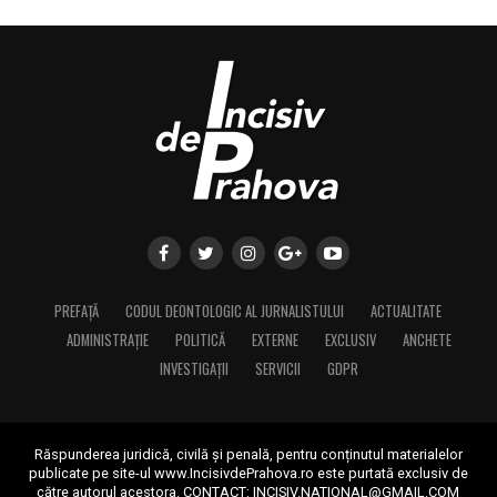
PREFAȚĂ
CODUL DEONTOLOGIC AL JURNALISTULUI
ACTUALITATE
ADMINISTRAȚIE
POLITICĂ
EXTERNE
EXCLUSIV
ANCHETE
INVESTIGAȚII
SERVICII
GDPR
Răspunderea juridică, civilă și penală, pentru conținutul materialelor
publicate pe site-ul www.IncisivdePrahova.ro este purtată exclusiv de
către autorul acestora.
CONTACT: INCISIV.NATIONAL@GMAIL.COM