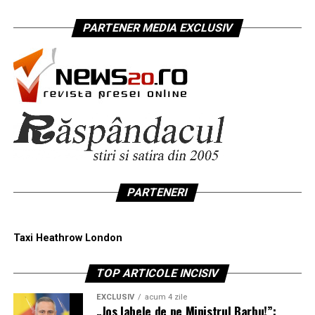
PARTENER MEDIA EXCLUSIV
PARTENERI
Taxi Heathrow London
TOP ARTICOLE INCISIV
EXCLUSIV
acum 4 zile
„Jos labele de pe Ministrul Barbu!”: