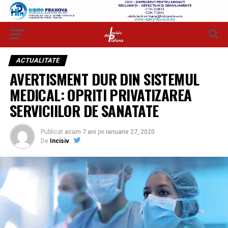
ACTUALITATE
AVERTISMENT DUR DIN SISTEMUL
MEDICAL: OPRITI PRIVATIZAREA
SERVICIILOR DE SANATATE
Publicat
acum 7 ani
pe
ianuarie 27, 2020
De
Incisiv