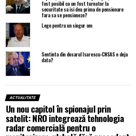
fost posibil ca un fost turnator la
securitate sa isi dea prima de pensionare
fara sa se pensioneze?
Lege pentru un singur om
Sentinta din dosarul Isarescu-CNSAS e deja
data?
ACTUALITATE
Un nou capitol în spionajul prin
satelit: NRO integrează tehnologia
radar comercială pentru o