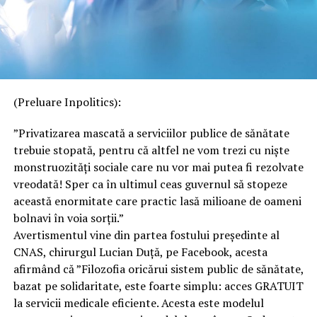
(Preluare Inpolitics):
”Privatizarea mascată a serviciilor publice de sănătate
trebuie stopată, pentru că altfel ne vom trezi cu niște
monstruozități sociale care nu vor mai putea fi rezolvate
vreodată! Sper ca în ultimul ceas guvernul să stopeze
această enormitate care practic lasă milioane de oameni
bolnavi în voia sorții.”
Avertismentul vine din partea fostului președinte al
CNAS, chirurgul Lucian Duță, pe Facebook, acesta
afirmând că ”Filozofia oricărui sistem public de sănătate,
bazat pe solidaritate, este foarte simplu: acces GRATUIT
la servicii medicale eficiente. Acesta este modelul