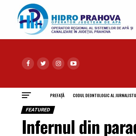
PREFAȚĂ
CODUL DEONTOLOGIC AL JURNALISTU
FEATURED
Infernul din para