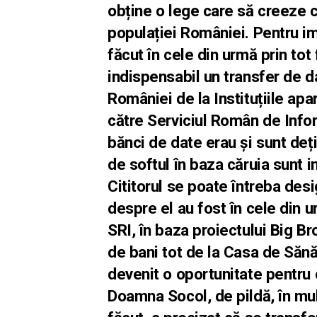
obține o lege care să creeze 
populației României. Pentru im
făcut în cele din urmă prin tot 
indispensabil un transfer de da
României de la Instituțiile apa
către Serviciul Român de Infor
bănci de date erau și sunt deț
de softul în baza căruia sunt i
Cititorul se poate întreba des
despre el au fost în cele din 
SRI, în baza proiectului Big B
de bani tot de la Casa de Sănă
devenit o oportunitate pentru 
Doamna Socol, de pildă, în mu