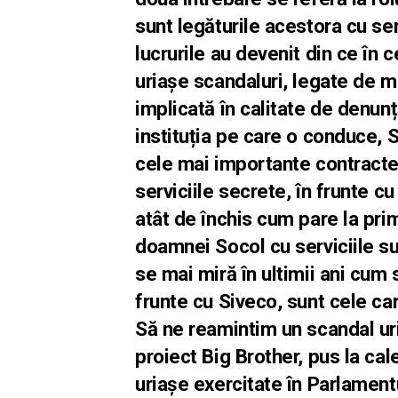
sunt legăturile acestora cu serv
lucrurile au devenit din ce în 
uriașe scandaluri, legate de m
implicată în calitate de denun
instituția pe care o conduce, 
cele mai importante contracte 
serviciile secrete, în frunte c
atât de închis cum pare la prima
doamnei Socol cu serviciile su
se mai miră în ultimii ani cum 
frunte cu Siveco, sunt cele ca
Să ne reamintim un scandal ur
proiect Big Brother, pus la ca
uriașe exercitate în Parlament