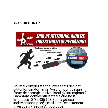
Aveți un PONT?
Cel mai complet ziar de investigații dedicat
cititorilor din România. Aveți un pont despre
fapte de corupție la nivel local și/sau național?
Garantăm confidențialitatea! Scrie-ne la
Whatsapp: 0735.085.503 Sau la adresa:
incisiv.anticoruptie@gmail.com Departament
Investigații - Secția Anticorupție