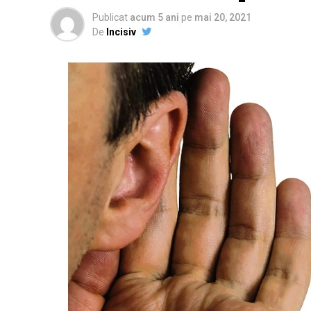
Publicat
acum 5 ani
pe
mai 20, 2021
De
Incisiv