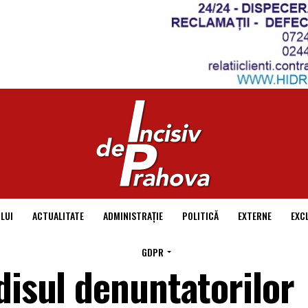
LUI
ACTUALITATE
ADMINISTRAȚIE
POLITICĂ
EXTERNE
EXC
GDPR
disul denuntatorilor