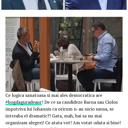
Ce logica sanatoasa si mai ales democratica are
#bogdaguradeaur
! De ce sa candideze Barna sau Ciolos
impotriva lui Iohannis ca oricum n-au nicio sansa, se
intreaba el dramatic?! Gata, mah, hai sa nu mai
organizam alegeri! Ce atata vot! Am votat odata si bine!