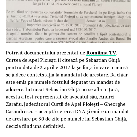
Potrivit documentului prezentat de
România
TV
,
Curtea de Apel Ploieşti îl citează pe Sebastian Ghiţă
pentru data de 3 aprilie 2017 la şedinţa în care urma să
se judece contetstaţia la mandatul de arestare. Ba chiar
este emis pe numele fostului deputat un mandat de
aducere. Întrucât Sebastian Ghiţă nu se afla în ţară,
acesta a fost reprezentat de avocatul său, Andrei
Zarafiu. Judecătorul Curţii de Apel Ploieşti – Gheorghe
Casandrescu – acceptă cererea DNA şi emite un mandat
de arestare pe 30 de zile pe numele lui Sebastian Ghiţă,
decizia fiind una definitivă.