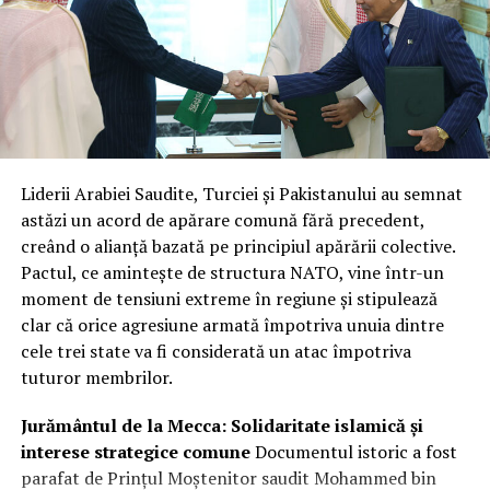
Liderii Arabiei Saudite, Turciei și Pakistanului au semnat
astăzi un acord de apărare comună fără precedent,
creând o alianță bazată pe principiul apărării colective.
Pactul, ce amintește de structura NATO, vine într-un
moment de tensiuni extreme în regiune și stipulează
clar că orice agresiune armată împotriva unuia dintre
cele trei state va fi considerată un atac împotriva
tuturor membrilor.
Jurământul de la Mecca: Solidaritate islamică și
interese strategice comune
Documentul istoric a fost
parafat de Prințul Moștenitor saudit Mohammed bin