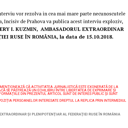
interviu vor rezolva in cea mai mare parte necunoscutele
, Incisiv de Prahova va publica acest interviu exploziv,
ERY I. KUZMIN, AMBASADORUL EXTRAORDINAR
I RUSE ÎN ROMÂNIA, la data de 15.10.2018.
7, MENŢIONEAZĂ CĂ ACTIVITATEA JURNALISTICĂ ESTE EXONERATĂ DE LA
CĂ SE PĂSTREAZĂ UN ECHILIBRU ÎNTRE LIBERTATEA DE EXPRIMARE ŞI
FORMAȚIILE DIN PREZENTUL ARTICOL SUNT DE INTERES PUBLIC ȘI SUNT
POZIȚIA PERSOANELOR INTERESATE DREPTUL LA REPLICA PRIN INTERMEDIUL
TRAORDINAR ŞI PLENIPOTENŢIAR AL FEDERAŢIEI RUSE ÎN ROMÂNIA