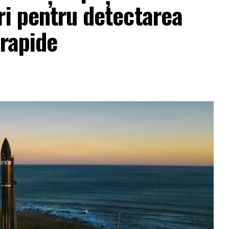
ri pentru detectarea
arapide