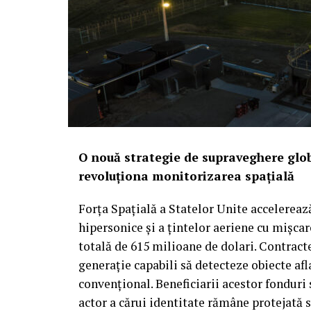
O nouă strategie de supraveghere glob
revoluționa monitorizarea spațială
Forța Spațială a Statelor Unite accelereaz
hipersonice și a țintelor aeriene cu mișca
totală de 615 milioane de dolari. Contract
generație capabili să detecteze obiecte afl
convențional. Beneficiarii acestor fonduri
actor a cărui identitate rămâne protejată 