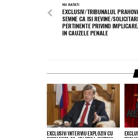
NU RATATI
EXCLUSIV/TRIBUNALUL PRAHOV
SEMNE CA ISI REVINE/SOLICITAR
PERTINENTE PRIVIND IMPLICARE
IN CAUZELE PENALE
EXCLUSIV/INTERVIU EXPLOZIV CU
EXCLU