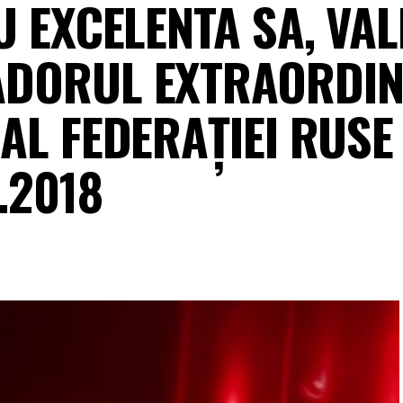
 EXCELENTA SA, VALE
ADORUL EXTRAORDIN
AL FEDERAŢIEI RUSE 
.2018