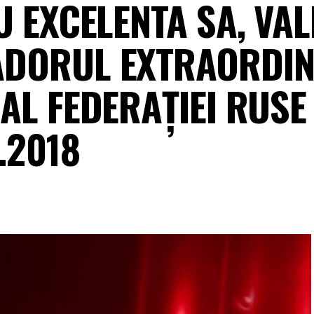
 EXCELENTA SA, VALE
ADORUL EXTRAORDIN
AL FEDERAŢIEI RUSE 
.2018