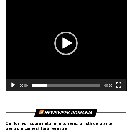
video
00:00
00:10
NEWSWEEK ROMANIA
Ce flori vor supraviețui în întuneric: o listă de plante
pentru o cameră fără ferestre