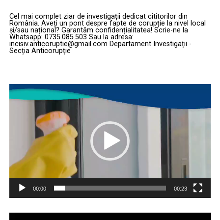
Cel mai complet ziar de investigații dedicat cititorilor din
România. Aveți un pont despre fapte de corupție la nivel local
și/sau național? Garantăm confidențialitatea! Scrie-ne la
Whatsapp: 0735.085.503 Sau la adresa:
incisiv.anticoruptie@gmail.com Departament Investigații -
Secția Anticorupție
Player
video
00:00
00:23
Player