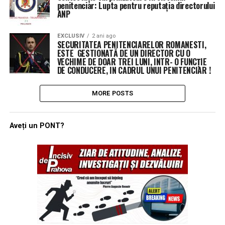
penitenciar: Lupta pentru reputația directorului
ANP
EXCLUSIV
2 ani ago
SECURITATEA PENITENCIARELOR ROMANESTI,
ESTE GESTIONATĂ DE UN DIRECTOR CU O
VECHIME DE DOAR TREI LUNI, INTR- O FUNCȚIE
DE CONDUCERE, IN CADRUL UNUI PENITENCIAR !
MORE POSTS
Aveți un PONT?