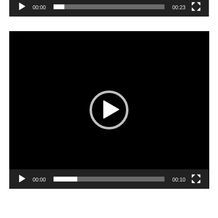
00:00
00:23
Player
video
00:00
00:10