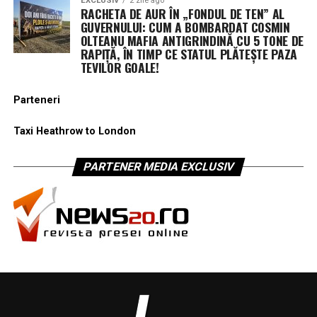
EXCLUSIV
2 zile ago
RACHETA DE AUR ÎN „FONDUL DE TEN” AL
GUVERNULUI: CUM A BOMBARDAT COSMIN
OLTEANU MAFIA ANTIGRINDINĂ CU 5 TONE DE
RAPIȚĂ, ÎN TIMP CE STATUL PLĂTEȘTE PAZA
TEVILOR GOALE!
Parteneri
Taxi Heathrow to London
PARTENER MEDIA EXCLUSIV