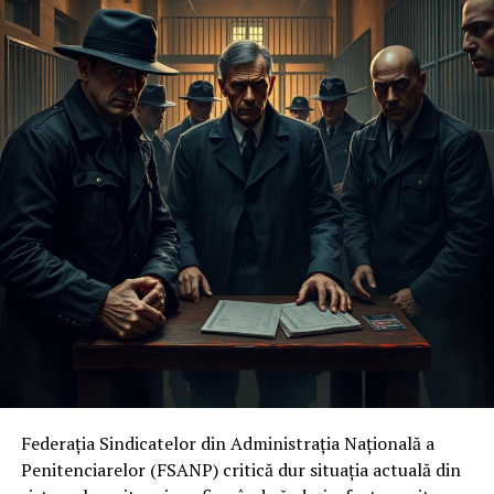
Federația Sindicatelor din Administrația Națională a
Penitenciarelor (FSANP) critică dur situația actuală din