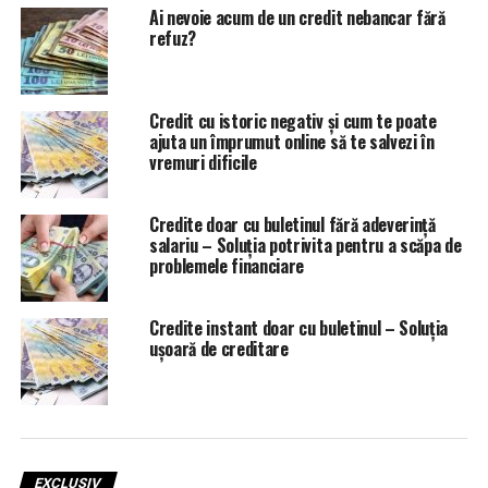
Ai nevoie acum de un credit nebancar fără
refuz?
Credit cu istoric negativ și cum te poate
ajuta un împrumut online să te salvezi în
vremuri dificile
Credite doar cu buletinul fără adeverință
salariu – Soluția potrivita pentru a scăpa de
problemele financiare
Credite instant doar cu buletinul – Soluția
ușoară de creditare
EXCLUSIV