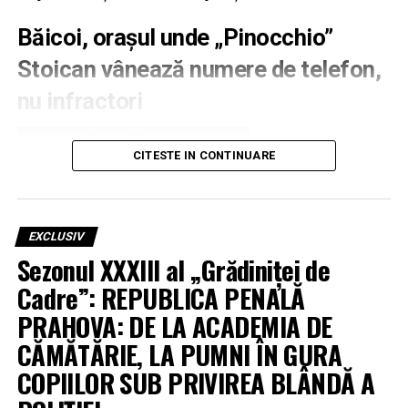
Băicoi, orașul unde „Pinocchio”
Stoican vânează numere de telefon,
nu infractori
CITESTE IN CONTINUARE
EXCLUSIV
Sezonul XXXIII al „Grădiniței de
Cadre”: REPUBLICA PENALĂ
PRAHOVA: DE LA ACADEMIA DE
CĂMĂTĂRIE, LA PUMNI ÎN GURA
COPIILOR SUB PRIVIREA BLÂNDĂ A