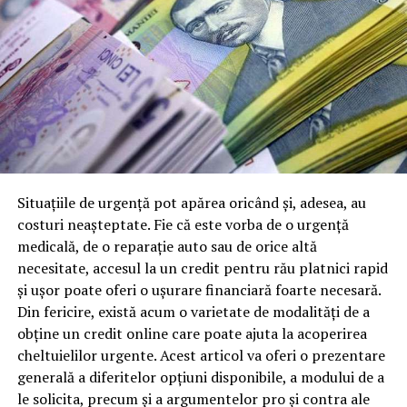
Situațiile de urgență pot apărea oricând și, adesea, au
costuri neașteptate. Fie că este vorba de o urgență
medicală, de o reparație auto sau de orice altă
necesitate, accesul la un credit pentru rău platnici rapid
și ușor poate oferi o ușurare financiară foarte necesară.
Din fericire, există acum o varietate de modalități de a
obține un credit online care poate ajuta la acoperirea
cheltuielilor urgente. Acest articol va oferi o prezentare
generală a diferitelor opțiuni disponibile, a modului de a
le solicita, precum și a argumentelor pro și contra ale