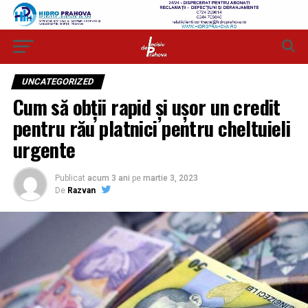
UNCATEGORIZED
Cum să obții rapid și ușor un credit
pentru rău platnici pentru cheltuieli
urgente
Publicat
acum 3 ani
pe
martie 3, 2023
De
Razvan