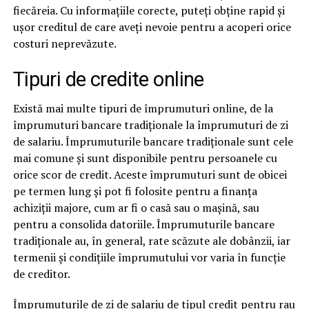
fiecăreia. Cu informațiile corecte, puteți obține rapid și
ușor creditul de care aveți nevoie pentru a acoperi orice
costuri neprevăzute.
Tipuri de credite online
Există mai multe tipuri de împrumuturi online, de la
împrumuturi bancare tradiționale la împrumuturi de zi
de salariu. Împrumuturile bancare tradiționale sunt cele
mai comune și sunt disponibile pentru persoanele cu
orice scor de credit. Aceste împrumuturi sunt de obicei
pe termen lung și pot fi folosite pentru a finanța
achiziții majore, cum ar fi o casă sau o mașină, sau
pentru a consolida datoriile. Împrumuturile bancare
tradiționale au, în general, rate scăzute ale dobânzii, iar
termenii și condițiile împrumutului vor varia în funcție
de creditor.
Împrumuturile de zi de salariu de tipul
credit pentru rau