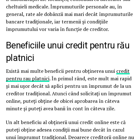
cheltuieli medicale. Împrumuturile personale au, în
general, rate ale dobânzii mai mari decât împrumuturile
bancare tradiționale, iar termenii și condițiile
împrumutului vor varia în funcție de creditor.
Beneficiile unui credit pentru rău
platnici
Există mai multe beneficii pentru obținerea unui
credit
pentru rau platnici
. În primul rând, este mult mai rapid
și mai ușor decât să aplici pentru un împrumut de la un
creditor tradițional. Atunci când solicitați un împrumut
online, puteți obține de obicei aprobarea în câteva
minute și puteți avea banii în cont în câteva zile.
Un alt beneficiu al obținerii unui credit online este că
puteți obține adesea condiții mai bune decât în cazul
unui împrumut tradițional. Deoarece creditorii online nu