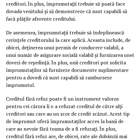
creditori. În plus, împrumutații trebuie să poată face
dovada venitului și să demonstreze că sunt capabili să
facă plățile aferente creditului.
De asemenea, împrumutații trebuie să îndeplinească
cerințele creditorului la care aplică. Aceasta include, de
obicei, deținerea unui permis de conducere valabil, a
unui număr de asigurare socială valabil și furnizarea unei
dovezi de reședință. În plus, unii creditori pot solicita
împrumutaților să furnizeze documente suplimentare
pentru a dovedi că sunt capabili să ramburseze
împrumutul.
Creditul fără refuz poate fi un instrument valoros
pentru cei cărora li s-a refuzat creditul de către alți
creditori sau care au un scor de credit scăzut. Acest tip
de împrumut oferă împrumutaților acces la banii de
care au nevoie fără teama de a fi refuzați. În plus,
creditul fără refuz are, de obicei, rate ale dobânzii mai