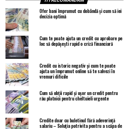
ITI RECOMANDAM
Ofer bani împrumut cu dobândă și cum să iei
decizia optimă
Cum te poate ajuta un credit cu aprobare pe
loc să depășești rapid o criză financiară
Credit cu istoric negativ și cum te poate
ajuta un împrumut online să te salvezi în
vremuri dificile
Cum să obții rapid și ușor un credit pentru
rău platnici pentru cheltuieli urgente
Credite doar cu buletinul fără adeverință
salariu – Soluția potrivita pentru a scăpa de