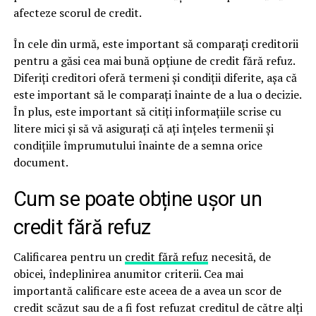
afecteze scorul de credit.
În cele din urmă, este important să comparați creditorii
pentru a găsi cea mai bună opțiune de credit fără refuz.
Diferiți creditori oferă termeni și condiții diferite, așa că
este important să le comparați înainte de a lua o decizie.
În plus, este important să citiți informațiile scrise cu
litere mici și să vă asigurați că ați înțeles termenii și
condițiile împrumutului înainte de a semna orice
document.
Cum se poate obține ușor un
credit fără refuz
Calificarea pentru un
credit fără refuz
necesită, de
obicei, îndeplinirea anumitor criterii. Cea mai
importantă calificare este aceea de a avea un scor de
credit scăzut sau de a fi fost refuzat creditul de către alți