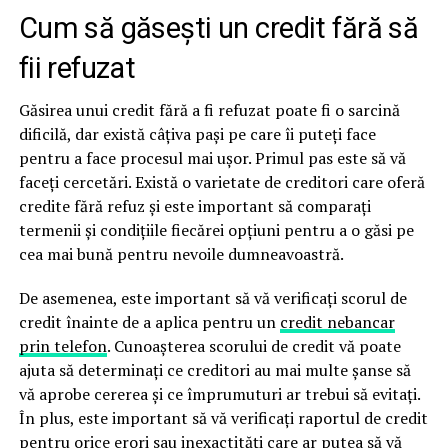
Cum să găsești un credit fără să
fii refuzat
Găsirea unui credit fără a fi refuzat poate fi o sarcină
dificilă, dar există câțiva pași pe care îi puteți face
pentru a face procesul mai ușor. Primul pas este să vă
faceți cercetări. Există o varietate de creditori care oferă
credite fără refuz și este important să comparați
termenii și condițiile fiecărei opțiuni pentru a o găsi pe
cea mai bună pentru nevoile dumneavoastră.
De asemenea, este important să vă verificați scorul de
credit înainte de a aplica pentru un
credit nebancar
prin telefon
. Cunoașterea scorului de credit vă poate
ajuta să determinați ce creditori au mai multe șanse să
vă aprobe cererea și ce împrumuturi ar trebui să evitați.
În plus, este important să vă verificați raportul de credit
pentru orice erori sau inexactități care ar putea să vă