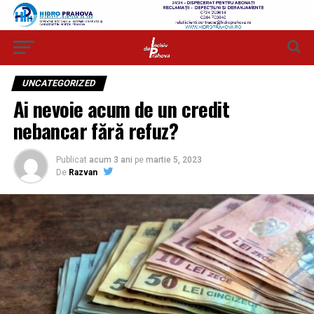
UNCATEGORIZED
Ai nevoie acum de un credit
nebancar fără refuz?
Publicat
acum 3 ani
pe
martie 5, 2023
De
Razvan