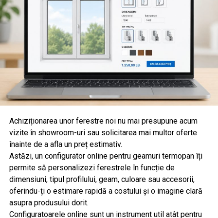
Achiziționarea unor ferestre noi nu mai presupune acum
vizite în showroom-uri sau solicitarea mai multor oferte
înainte de a afla un preț estimativ.
Astăzi, un configurator online pentru geamuri termopan îți
permite să personalizezi ferestrele în funcție de
dimensiuni, tipul profilului, geam, culoare sau accesorii,
oferindu-ți o estimare rapidă a costului și o imagine clară
asupra produsului dorit.
Configuratoarele online sunt un instrument util atât pentru