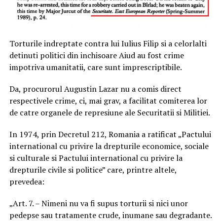
Torturile indreptate contra lui Iulius Filip si a celorlalti
detinuti politici din inchisoare Aiud au fost crime
impotriva umanitatii, care sunt imprescriptibile.
Da, procurorul Augustin Lazar nu a comis direct
respectivele crime, ci, mai grav, a facilitat comiterea lor
de catre organele de represiune ale Securitatii si Militiei.
In 1974, prin Decretul 212, Romania a ratificat „Pactului
international cu privire la drepturile economice, sociale
si culturale si Pactului international cu privire la
drepturile civile si politice” care, printre altele,
prevedea:
„Art. 7. – Nimeni nu va fi supus torturii si nici unor
pedepse sau tratamente crude, inumane sau degradante.