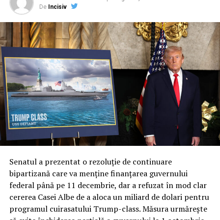
De
Incisiv
Senatul a prezentat o rezoluție de continuare
bipartizană care va menține finanțarea guvernului
federal până pe 11 decembrie, dar a refuzat în mod clar
cererea Casei Albe de a aloca un miliard de dolari pentru
programul cuirasatului Trump-class. Măsura urmărește