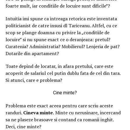
foarte mult, iar conditiile de locuire sunt dificile”?
Intuitia imi spune ca intreaga retorica este inventata
politicianist de catre insusi dl Tariceanu. Altfel, cu ce
scop se plange doamna cu privire la „conditiile de
locuire” si nu spune exact ce o deranjeaza: pretul?
Curatenia? Administratia? Mobilierul? Lenjeria de pat?
Dotarile din apartament?
Toate depind de locatar, in afara pretului, care este
acoperit de salariul cel putin dublu fata de cel din tara.
Si atunci, care e problema?
Cine minte?
Problema este exact aceea pentru care scriu aceste
randuri.
Cineva minte.
Minte cu nerusinare, incercand
sa ne plaseze brasoave si contand ca romanii inghit.
Deci, cine minte?