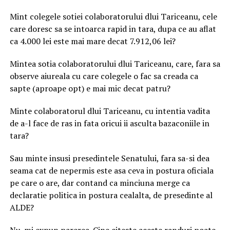
Mint colegele sotiei colaboratorului dlui Tariceanu, cele
care doresc sa se intoarca rapid in tara, dupa ce au aflat
ca 4.000 lei este mai mare decat 7.912,06 lei?
Mintea sotia colaboratorului dlui Tariceanu, care, fara sa
observe aiureala cu care colegele o fac sa creada ca
sapte (aproape opt) e mai mic decat patru?
Minte colaboratorul dlui Tariceanu, cu intentia vadita
de a-l face de ras in fata oricui ii asculta bazaconiile in
tara?
Sau minte insusi presedintele Senatului, fara sa-si dea
seama cat de nepermis este asa ceva in postura oficiala
pe care o are, dar contand ca minciuna merge ca
declaratie politica in postura cealalta, de presedinte al
ALDE?