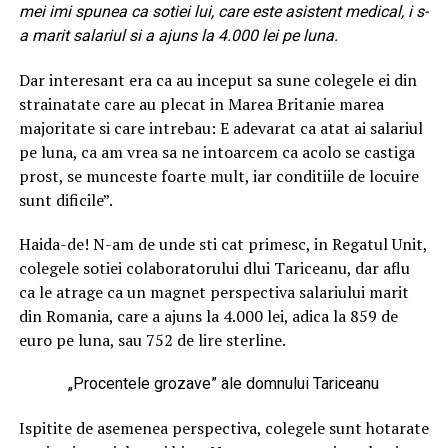
mei imi spunea ca sotiei lui, care este asistent medical, i s-
a marit salariul si a ajuns la 4.000 lei pe luna.
Dar interesant era ca au inceput sa sune colegele ei din
strainatate care au plecat in Marea Britanie marea
majoritate si care intrebau: E adevarat ca atat ai salariul
pe luna, ca am vrea sa ne intoarcem ca acolo se castiga
prost, se munceste foarte mult, iar conditiile de locuire
sunt dificile”.
Haida-de! N-am de unde sti cat primesc, in Regatul Unit,
colegele sotiei colaboratorului dlui Tariceanu, dar aflu
ca le atrage ca un magnet perspectiva salariului marit
din Romania, care a ajuns la 4.000 lei, adica la 859 de
euro pe luna, sau 752 de lire sterline.
„Procentele grozave” ale domnului Tariceanu
Ispitite de asemenea perspectiva, colegele sunt hotarate