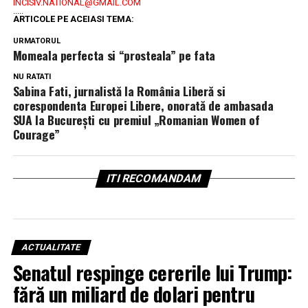
INCISIV.NATIONAL@GMAIL.COM
.....
ARTICOLE PE ACEIASI TEMA:
URMATORUL
Momeala perfecta si “prosteala” pe fata
NU RATATI
Sabina Fati, jurnalistă la România Liberă si
corespondenta Europei Libere, onorată de ambasada
SUA la București cu premiul „Romanian Women of
Courage”
ITI RECOMANDAM
ACTUALITATE
Senatul respinge cererile lui Trump:
fără un miliard de dolari pentru