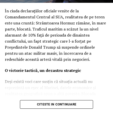
inacceptabilă a regulilor
În ciuda declarațiilor oficiale venite de la
democratice”
Comandamentul Central al SUA, realitatea de pe teren
este una cruntă: Strâmtoarea Hormuz rămâne, în mare
Dezvăluirea publică a acestor detalii, apărută inițial pe
parte, blocată. Traficul maritim a scăzut la un nivel
site-ul Ministerului Apărării, a provocat o undă de șoc
alarmant de 10% față de perioada de dinaintea
printre parlamentarii din opoziție. Partidul Democrat a
conflictului, un fapt strategic care l-a forțat pe
reacționat dur, acuzând guvernul condus de Giorgia
Președintele Donald Trump să suspende ordinele
Meloni că a trimis sute de soldați în zone de criză fără
pentru un atac militar masiv, în încercarea de a
un mandat clar și fără informarea prealabilă a
redeschide această arteră vitală prin negocieri.
legislativului. „Este o dovadă de lipsă de seriozitate
politică”, au afirmat reprezentanții opoziției, contestând
O victorie tactică, un dezastru strategic
legitimitatea modului în care a fost gestionată
operațiunea.
Deși există voci care susțin că situația actuală nu
reprezintă un eșec al Marinei, datele economice și
În replică, ministrul apărării, Guido Crosetto, a respins
realitatea geografică spun o altă poveste. Blocada
criticile, susținând că misiunea a fost aprobată încă din
asupra transporturilor iraniene prin strâmtoare a fost,
luna martie, în cadrul unei rezoluții care permitea
CITESTE IN CONTINUARE
într-adevăr, eficientă, punând o presiune imensă pe o
redistribuirea forțelor în regiunile geografice deja
economie deja șubredă. Totuși, această reușită este