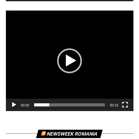
Player
video
00:00
00:10
NEWSWEEK ROMANIA