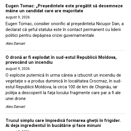
Eugen Tomac: „Președintele este pregătit să desemneze
mâine un candidat care are majoritate
august 9, 2026
Eugen Tomac, consilier onorific al președintelui Nicușor Dan, a
declarat că șeful statului este în contact permanent cu liderii
politici pentru depășirea crizei guvernamentale.
Alex Darvari
O dronă ar fi explodat în sud-estul Republicii Moldova,
provocând un incendiu
august 9, 2026
O explozie puternică în urma căreia a izbucnit un incendiu de
vegetaţie s-a produs duminică în localitatea Crocmaz, în sud-
estul Republicii Moldova, la circa 100 de km de Chişinău, iar
poliţia a descoperit la faţa locului fragmente care par a fi ale
unei drone.
Alex Darvari
Trucul simplu care împiedică formarea gheții în frigider.
Ai deja ingredientul în bucătărie și face minuni