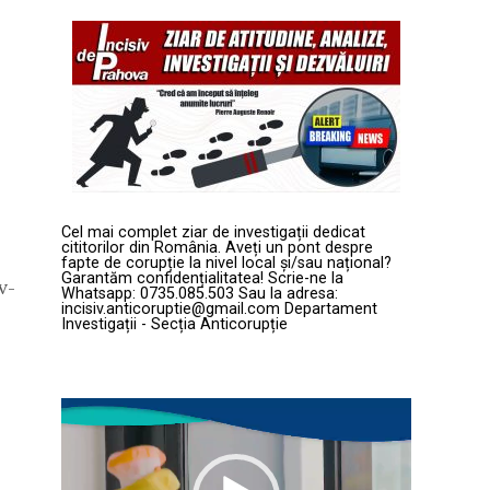
Cel mai complet ziar de investigații dedicat
cititorilor din România. Aveți un pont despre
fapte de corupție la nivel local și/sau național?
Garantăm confidențialitatea! Scrie-ne la
v-
Whatsapp: 0735.085.503 Sau la adresa:
incisiv.anticoruptie@gmail.com Departament
Investigații - Secția Anticorupție
Player
video