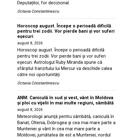
Deputaților, for decizional.
Octavia Constantinescu
Horoscop august. Începe o perioadă dificilă
pentru trei zodii. Vor pierde bani și vor suferi
eșecuri
august 8, 2026
Horoscop august. Începe o perioadă dificilă
pentru trei zodii. Vor pierde bani și vor suferi
eșecuri. Astrologul Ruby Miranda spune că
sfârșitul tranzitului lui Mercur va deschide calea
către noi oportunități.
Octavia Constantinescu
ANM: Caniculă în sud și vest, vânt în Moldova
și ploi cu vijelii în mai multe regiuni, sâmbătă
august 8, 2026
Meteorologii anunţă pentru sâmbătă, caniculă în
Banat, Oltenia, Dobrogea şi cea mai mare parte a
Munteniei şi vânt în cea mai mare parte a
Moldovei, jumătatea de est a Munteniei, nordul