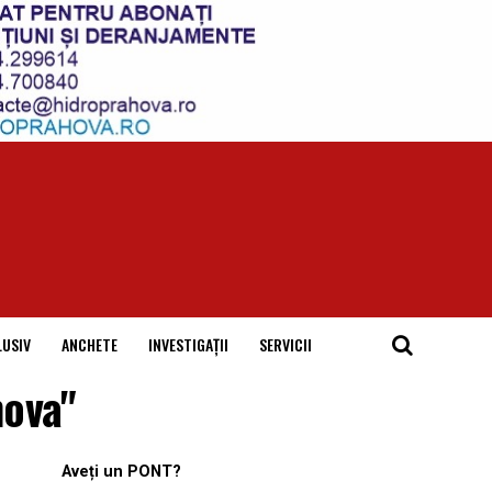
LUSIV
ANCHETE
INVESTIGAȚII
SERVICII
hova"
Aveți un PONT?