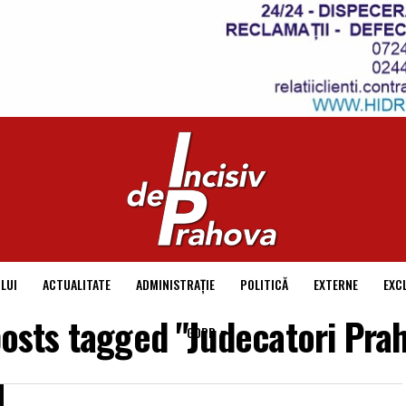
LUI
ACTUALITATE
ADMINISTRAȚIE
POLITICĂ
EXTERNE
EXC
posts tagged "Judecatori Pra
GDPR