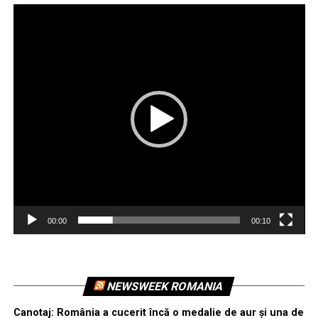
Player
video
00:00
00:10
NEWSWEEK ROMANIA
Canotaj: România a cucerit încă o medalie de aur și una de