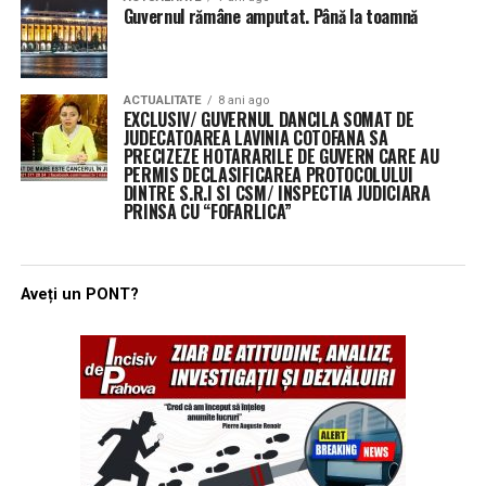
Guvernul rămâne amputat. Până la toamnă
ACTUALITATE
8 ani ago
EXCLUSIV/ GUVERNUL DANCILA SOMAT DE
JUDECATOAREA LAVINIA COTOFANA SA
PRECIZEZE HOTARARILE DE GUVERN CARE AU
PERMIS DECLASIFICAREA PROTOCOLULUI
DINTRE S.R.I SI CSM/ INSPECTIA JUDICIARA
PRINSA CU “FOFARLICA”
Aveți un PONT?