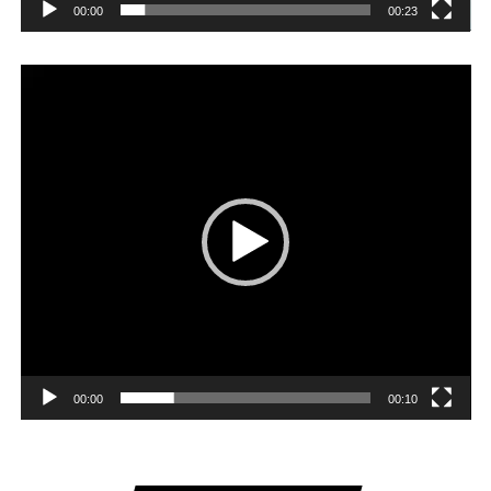
00:00
00:23
Player
video
00:00
00:10