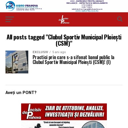
All posts tagged "Clubul Sportiv Municipal Ploieşti
(CSM)"
EXCLUSIV
5 ani ago
Practici prin care s-a sifonat banul public la
Clubul Sportiv Municipal Ploieşti (CSM)! (I)
Aveți un PONT?