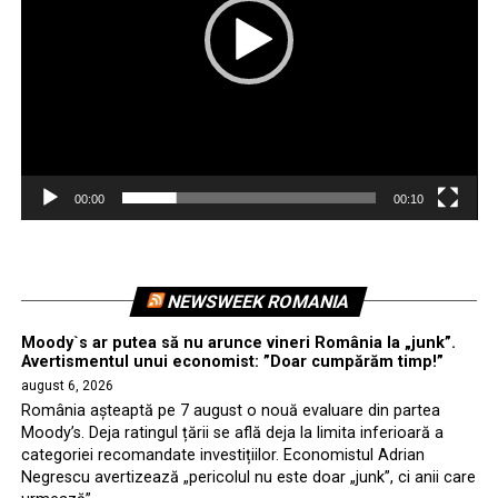
00:00
00:10
NEWSWEEK ROMANIA
Moody`s ar putea să nu arunce vineri România la „junk”.
Avertismentul unui economist: ”Doar cumpărăm timp!”
august 6, 2026
România așteaptă pe 7 august o nouă evaluare din partea
Moody’s. Deja ratingul țării se află deja la limita inferioară a
categoriei recomandate investițiilor. Economistul Adrian
Negrescu avertizează „pericolul nu este doar „junk”, ci anii care