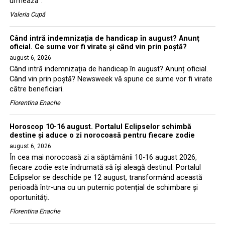
urmează”.
Valeria Cupă
Când intră indemnizația de handicap în august? Anunț
oficial. Ce sume vor fi virate și când vin prin poștă?
august 6, 2026
Când intră indemnizația de handicap în august? Anunț oficial.
Când vin prin poștă? Newsweek vă spune ce sume vor fi virate
către beneficiari.
Florentina Enache
Horoscop 10-16 august. Portalul Eclipselor schimbă
destine și aduce o zi norocoasă pentru fiecare zodie
august 6, 2026
În cea mai norocoasă zi a săptămânii 10-16 august 2026,
fiecare zodie este îndrumată să își aleagă destinul. Portalul
Eclipselor se deschide pe 12 august, transformând această
perioadă într-una cu un puternic potențial de schimbare și
oportunități.
Florentina Enache