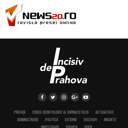
PREFAȚĂ
CODUL DEONTOLOGIC AL JURNALISTULUI
ACTUALITATE
ADMINISTRAȚIE
POLITICĂ
EXTERNE
EXCLUSIV
ANCHETE
INVESTIGAȚII
SERVICII
GDPR