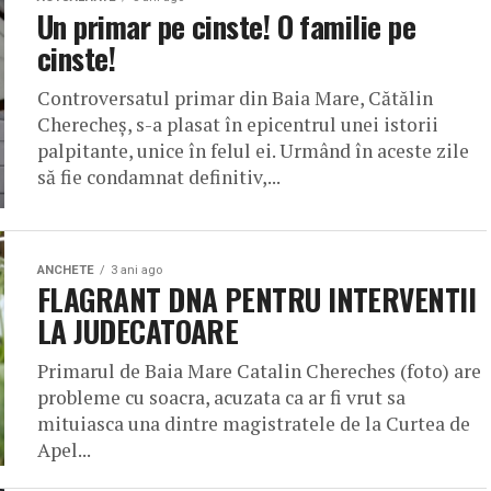
Un primar pe cinste! O familie pe
cinste!
Controversatul primar din Baia Mare, Cătălin
Cherecheș, s-a plasat în epicentrul unei istorii
palpitante, unice în felul ei. Urmând în aceste zile
să fie condamnat definitiv,...
ANCHETE
3 ani ago
FLAGRANT DNA PENTRU INTERVENTII
LA JUDECATOARE
Primarul de Baia Mare Catalin Chereches (foto) are
probleme cu soacra, acuzata ca ar fi vrut sa
mituiasca una dintre magistratele de la Curtea de
Apel...