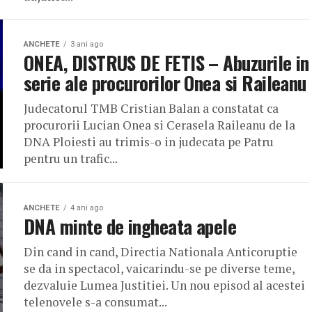
ANCHETE
3 ani ago
ONEA, DISTRUS DE FETIS – Abuzurile in
serie ale procurorilor Onea si Raileanu
Judecatorul TMB Cristian Balan a constatat ca
procurorii Lucian Onea si Cerasela Raileanu de la
DNA Ploiesti au trimis-o in judecata pe Patru
pentru un trafic...
ANCHETE
4 ani ago
DNA minte de ingheata apele
Din cand in cand, Directia Nationala Anticoruptie
se da in spectacol, vaicarindu-se pe diverse teme,
dezvaluie Lumea Justitiei. Un nou episod al acestei
telenovele s-a consumat...