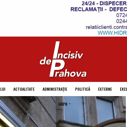
LUI
ACTUALITATE
ADMINISTRAȚIE
POLITICĂ
EXTERNE
EXC
GDPR