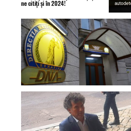
ne citiţi şi în 2024!
autodeto