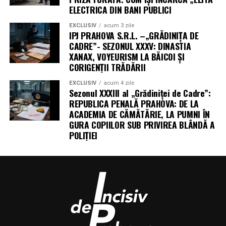
ELECTRICA DIN BANI PUBLICI
EXCLUSIV
acum 3 zile
IPJ PRAHOVA S.R.L. –„GRĂDINIȚA DE
CADRE”- SEZONUL XXXV: DINASTIA
XANAX, VOYEURISM LA BĂICOI ȘI
CORIGENȚII TRĂDĂRII
EXCLUSIV
acum 4 zile
Sezonul XXXIII al „Grădiniței de Cadre”:
REPUBLICA PENALĂ PRAHOVA: DE LA
ACADEMIA DE CĂMĂTĂRIE, LA PUMNI ÎN
GURA COPIILOR SUB PRIVIREA BLÂNDĂ A
POLIȚIEI