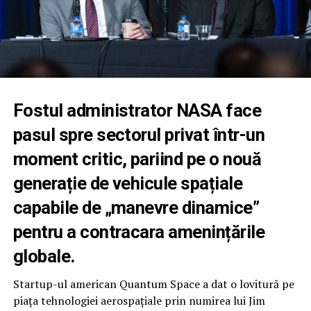
Fostul administrator NASA face
pasul spre sectorul privat într-un
moment critic, pariind pe o nouă
generație de vehicule spațiale
capabile de „manevre dinamice”
pentru a contracara amenințările
globale.
Startup-ul american Quantum Space a dat o lovitură pe
piața tehnologiei aerospațiale prin numirea lui Jim