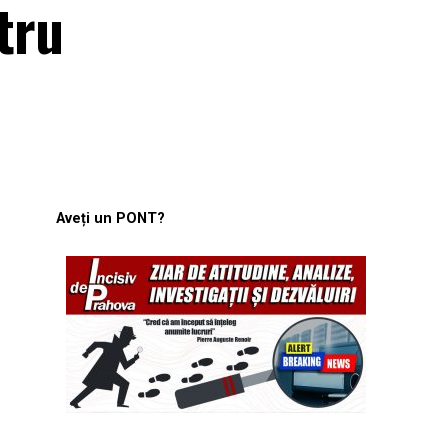
tru
Aveți un PONT?