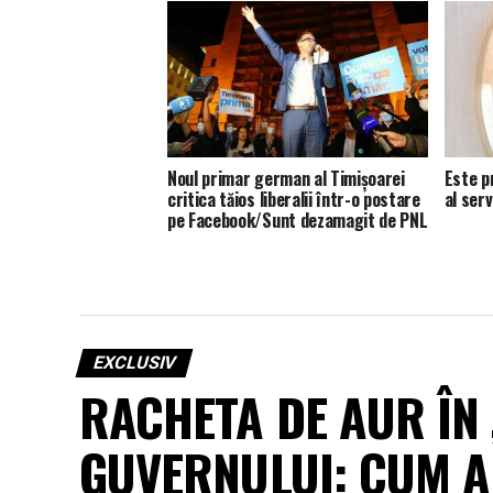
Noul primar german al Timișoarei
Este p
critica tăios liberalii într-o postare
al ser
pe Facebook/Sunt dezamagit de PNL
EXCLUSIV
RACHETA DE AUR ÎN 
GUVERNULUI: CUM 