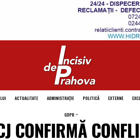
LUI
ACTUALITATE
ADMINISTRAȚIE
POLITICĂ
EXTERNE
EXC
GDPR
ÎCCJ CONFIRMĂ CONFL