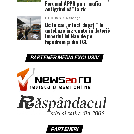
Forumul APPR pun „mafia
antigrindină” la zid
EXCLUSIV
4 zile ago
De la cai „intact dopați” la
autobuze îngropate în datorii:
Imperiul lui Nae de pe
hipodrom și din TCE
PARTENER MEDIA EXCLUSIV
PARTENERI