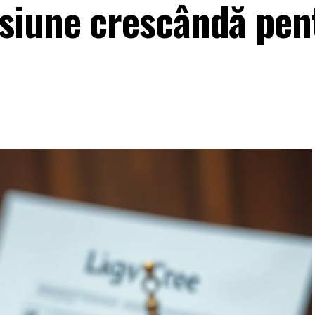
siune crescândă pen