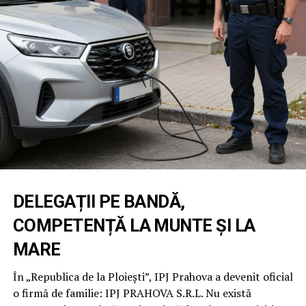
DELEGAȚII PE BANDĂ,
COMPETENȚĂ LA MUNTE ȘI LA
MARE
În „Republica de la Ploiești”, IPJ Prahova a devenit oficial
o firmă de familie: IPJ PRAHOVA S.R.L. Nu există