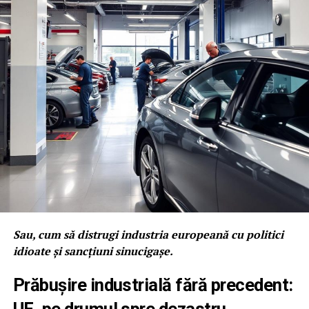
Sau, cum să distrugi industria europeană cu politici
idioate și sancțiuni sinucigașe.
Prăbușire industrială fără precedent: