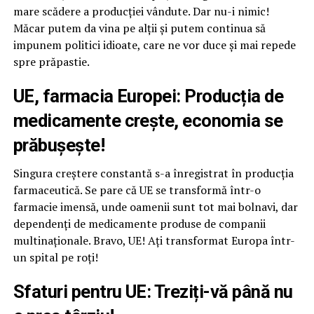
mare scădere a producției vândute. Dar nu-i nimic!
Măcar putem da vina pe alții și putem continua să
impunem politici idioate, care ne vor duce și mai repede
spre prăpastie.
UE, farmacia Europei: Producția de
medicamente crește, economia se
prăbușește!
Singura creștere constantă s-a înregistrat în producția
farmaceutică. Se pare că UE se transformă într-o
farmacie imensă, unde oamenii sunt tot mai bolnavi, dar
dependenți de medicamente produse de companii
multinaționale. Bravo, UE! Ați transformat Europa într-
un spital pe roți!
Sfaturi pentru UE: Treziți-vă până nu