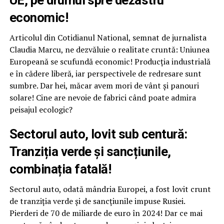
UE, pe drumul spre dezastru
economic!
Articolul din Cotidianul National, semnat de jurnalista
Claudia Marcu, ne dezvăluie o realitate cruntă: Uniunea
Europeană se scufundă economic! Producția industrială
e în cădere liberă, iar perspectivele de redresare sunt
sumbre. Dar hei, măcar avem mori de vânt și panouri
solare! Cine are nevoie de fabrici când poate admira
peisajul ecologic?
Sectorul auto, lovit sub centură:
Tranziția verde și sancțiunile,
combinația fatală!
Sectorul auto, odată mândria Europei, a fost lovit crunt
de tranziția verde și de sancțiunile impuse Rusiei.
Pierderi de 70 de miliarde de euro în 2024! Dar ce mai