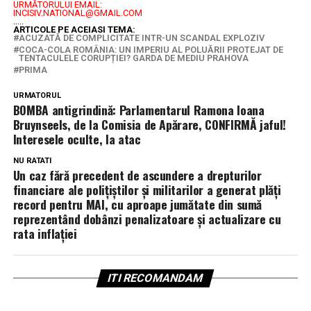
URMĂTORULUI EMAIL:
INCISIV.NATIONAL@GMAIL.COM
.....
ARTICOLE PE ACEIASI TEMA:
ACUZATĂ DE COMPLICITATE INTR-UN SCANDAL EXPLOZIV
COCA-COLA ROMÂNIA: UN IMPERIU AL POLUĂRII PROTEJAT DE
TENTACULELE CORUPȚIEI? GARDA DE MEDIU PRAHOVA
PRIMA
URMATORUL
BOMBA antigrindină: Parlamentarul Ramona Ioana
Bruynseels, de la Comisia de Apărare, CONFIRMĂ jaful!
Interesele oculte, la atac
NU RATATI
Un caz fără precedent de ascundere a drepturilor
financiare ale polițiștilor și militarilor a generat plăți
record pentru MAI, cu aproape jumătate din sumă
reprezentând dobânzi penalizatoare și actualizare cu
rata inflației
ITI RECOMANDAM