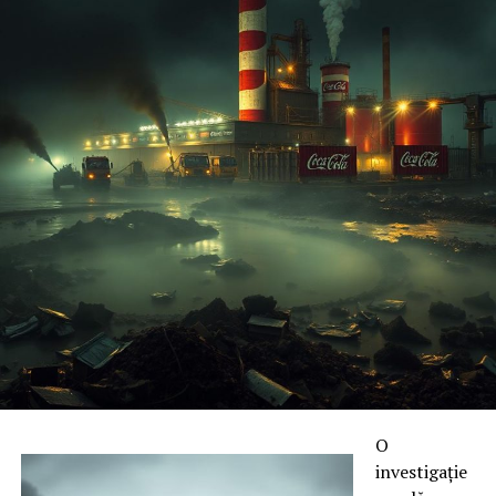
O
investigație