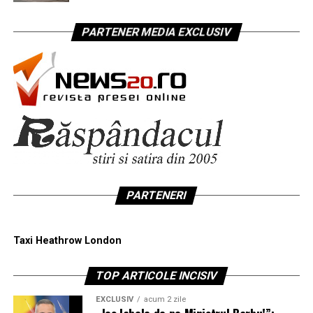
PARTENER MEDIA EXCLUSIV
PARTENERI
Taxi Heathrow London
TOP ARTICOLE INCISIV
EXCLUSIV
acum 2 zile
„Jos labele de pe Ministrul Barbu!”: