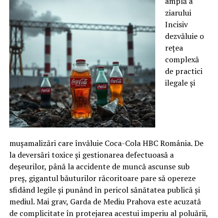
amplă a
ziarului
Incisiv
dezvăluie o
rețea
complexă
de practici
ilegale și
mușamalizări care învăluie Coca-Cola HBC România. De
la deversări toxice și gestionarea defectuoasă a
deșeurilor, până la accidente de muncă ascunse sub
preș, gigantul băuturilor răcoritoare pare să opereze
sfidând legile și punând în pericol sănătatea publică și
mediul. Mai grav, Garda de Mediu Prahova este acuzată
de complicitate în protejarea acestui imperiu al poluării,