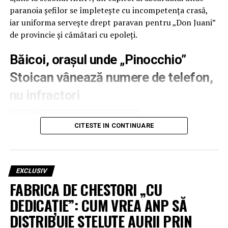
paranoia șefilor se împletește cu incompetența crasă,
iar uniforma servește drept paravan pentru „Don Juani”
de provincie și cămătari cu epoleți.
Băicoi, orașul unde „Pinocchio”
Stoican vânează numere de telefon,
nu infractori
CITESTE IN CONTINUARE
EXCLUSIV
FABRICA DE CHESTORI „CU
DEDICAȚIE”: CUM VREA ANP SĂ
DISTRIBUIE STELUȚE AURII PRIN