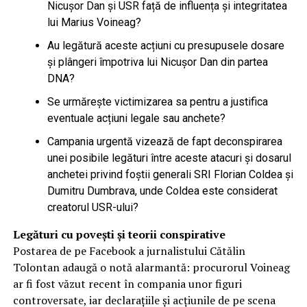
Nicușor Dan și USR față de influența și integritatea
lui Marius Voineag?
Au legătură aceste acțiuni cu presupusele dosare
și plângeri împotriva lui Nicușor Dan din partea
DNA?
Se urmărește victimizarea sa pentru a justifica
eventuale acțiuni legale sau anchete?
Campania urgentă vizează de fapt deconspirarea
unei posibile legături între aceste atacuri și dosarul
anchetei privind foștii generali SRI Florian Coldea și
Dumitru Dumbrava, unde Coldea este considerat
creatorul USR-ului?
Legături cu povești și teorii conspirative
Postarea de pe Facebook a jurnalistului Cătălin
Tolontan adaugă o notă alarmantă: procurorul Voineag
ar fi fost văzut recent în compania unor figuri
controversate, iar declarațiile și acțiunile de pe scena