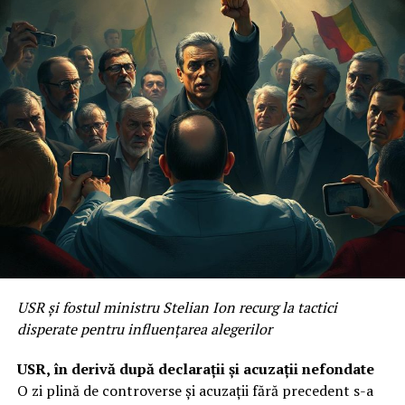
USR și fostul ministru Stelian Ion recurg la tactici
disperate pentru influențarea alegerilor
USR, în derivă după declarații și acuzații nefondate
O zi plină de controverse și acuzații fără precedent s-a