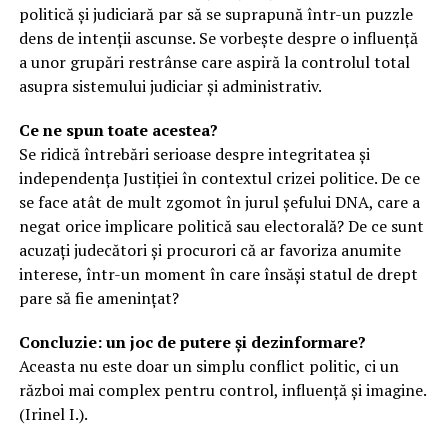
politică și judiciară par să se suprapună într-un puzzle
dens de intenții ascunse. Se vorbește despre o influență
a unor grupări restrânse care aspiră la controlul total
asupra sistemului judiciar și administrativ.
Ce ne spun toate acestea?
Se ridică întrebări serioase despre integritatea și
independența Justiției în contextul crizei politice. De ce
se face atât de mult zgomot în jurul șefului DNA, care a
negat orice implicare politică sau electorală? De ce sunt
acuzați judecători și procurori că ar favoriza anumite
interese, într-un moment în care însăși statul de drept
pare să fie amenințat?
Concluzie: un joc de putere și dezinformare?
Aceasta nu este doar un simplu conflict politic, ci un
război mai complex pentru control, influență și imagine.
(Irinel I.).