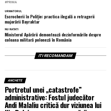
PRIMA
URMATORUL
Escrocherii în Poliție: practica ilegală a retragerii
majorării Bayraktar
NU RATATI
Ministerul Apărării demontează dezinformările despre
coloana militară poloneză în România
ITI RECOMANDAM
ANCHETE
Portretul unei „catastrofe”
administrative: Fostul judecător
Andi Malaliu critică dur viziunea lui