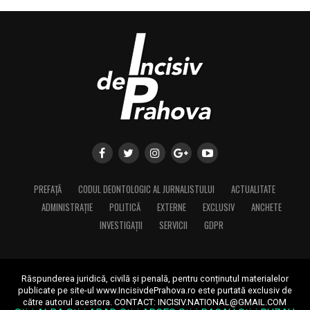
PREFAȚĂ
CODUL DEONTOLOGIC AL JURNALISTULUI
ACTUALITATE
ADMINISTRAȚIE
POLITICĂ
EXTERNE
EXCLUSIV
ANCHETE
INVESTIGAȚII
SERVICII
GDPR
Răspunderea juridică, civilă și penală, pentru conținutul materialelor
publicate pe site-ul www.IncisivdePrahova.ro este purtată exclusiv de
către autorul acestora.
CONTACT: INCISIV.NATIONAL@GMAIL.COM