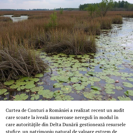
Curtea de Conturi a României a realizat recent un audit
care scoate la iveală numeroase nereguli în modul în
care autoritățile din Delta Dunării gestionează resursele
stufice, un patrimoniu natural de valoare extrem de