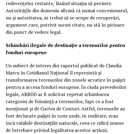
redevențelor restante, lăsând situația să persiste.
Autoritățile din domeniu afirmă că numai concesionarul,
nu și autoritatea, ar trebui să se ocupe de recuperări,
argument care, potrivit sursei citate, nu stă în picioare
din punct de vedere legal.
Schimbări ilegale de destinație a terenurilor pentru
fonduri europene
Un subiect de interes din raportul publicat de Claudia
Marcu în Cotidianul Național îl reprezintă și
transformarea terenurilor din zonele acvatice în pajiști
pentru a accesa fonduri europene. În ciuda prevederilor
legale, ARBDD ar fi solicitat repetat schimbarea
categoriei de folosință a terenurilor, fapt ce a fost
menționat și de Curtea de Conturi. Astfel, terenurile au
fost declarate pajiști în zone unde, în realitate, erau
încă valabile destinațiile naturale, ceea ce ridică semne
de întrebare privind legalitatea acestor acțiuni.