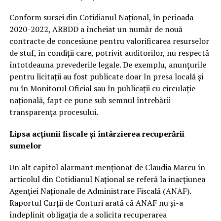
Conform sursei din Cotidianul Național, în perioada
2020-2022, ARBDD a încheiat un număr de nouă
contracte de concesiune pentru valorificarea resurselor
de stuf, în condiții care, potrivit auditorilor, nu respectă
întotdeauna prevederile legale. De exemplu, anunțurile
pentru licitații au fost publicate doar în presa locală și
nu în Monitorul Oficial sau în publicații cu circulație
națională, fapt ce pune sub semnul întrebării
transparența procesului.
Lipsa acțiunii fiscale și întârzierea recuperării
sumelor
Un alt capitol alarmant menționat de Claudia Marcu în
articolul din Cotidianul Național se referă la inacțiunea
Agenției Naționale de Administrare Fiscală (ANAF).
Raportul Curții de Conturi arată că ANAF nu și-a
îndeplinit obligația de a solicita recuperarea