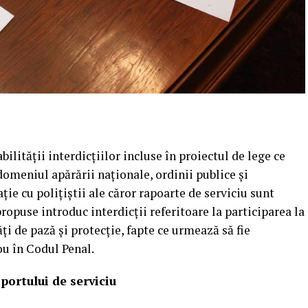
ilității interdicțiilor incluse în proiectul de lege ce
omeniul apărării naționale, ordinii publice și
ație cu polițiștii ale căror rapoarte de serviciu sunt
ropuse introduc interdicții referitoare la participarea la
ăți de pază și protecție, fapte ce urmează să fie
ou în Codul Penal.
portului de serviciu