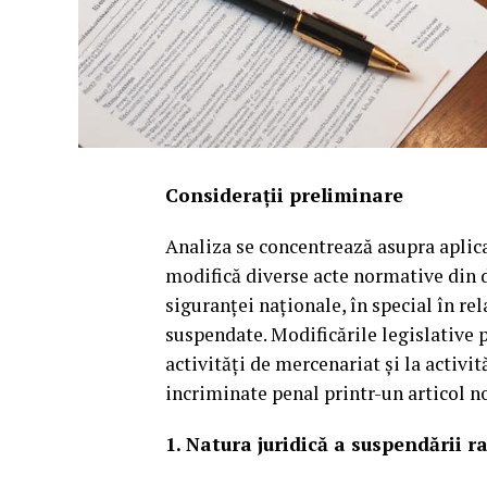
Considerații preliminare
Analiza se concentrează asupra aplicab
modifică diverse acte normative din d
siguranței naționale, în special în rel
suspendate. Modificările legislative p
activități de mercenariat și la activit
incriminate penal printr-un articol n
1. Natura juridică a suspendării ra