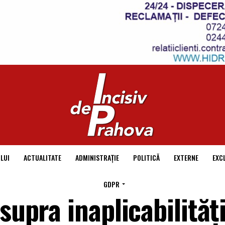
LUI
ACTUALITATE
ADMINISTRAȚIE
POLITICĂ
EXTERNE
EXC
GDPR
supra inaplicabilități