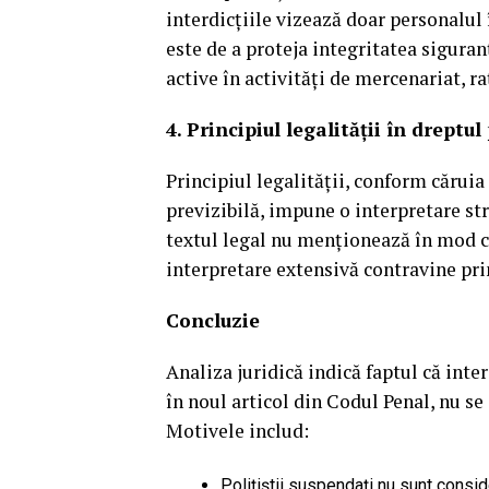
interdicțiile vizează doar personalul 
este de a proteja integritatea sigura
active în activități de mercenariat, r
4. Principiul legalității în dreptul
Principiul legalității, conform căruia 
previzibilă, impune o interpretare st
textul legal nu menționează în mod cla
interpretare extensivă contravine pri
Concluzie
Analiza juridică indică faptul că inter
în noul articol din Codul Penal, nu se
Motivele includ:
Polițiștii suspendați nu sunt consider