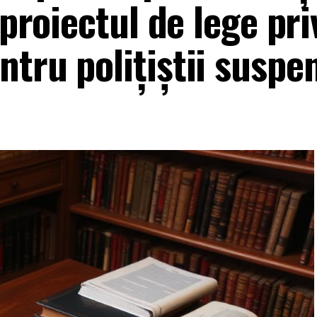
 proiectul de lege pri
tru polițiștii suspe