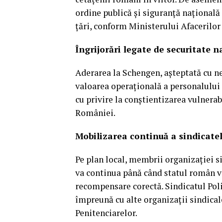
ordine publică și siguranță național
țări, conform Ministerului Afacerilor
Îngrijorări legate de securitate n
Aderarea la Schengen, așteptată cu ne
valoarea operațională a personalului 
cu privire la conștientizarea vulnerab
României.
Mobilizarea continuă a sindicate
Pe plan local, membrii organizației s
va continua până când statul român va
recompensare corectă. Sindicatul Pol
împreună cu alte organizații sindica
Penitenciarelor.