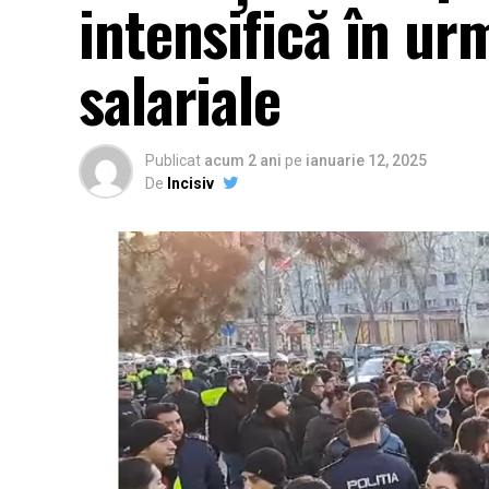
intensifică în ur
salariale
Publicat
acum 2 ani
pe
ianuarie 12, 2025
De
Incisiv