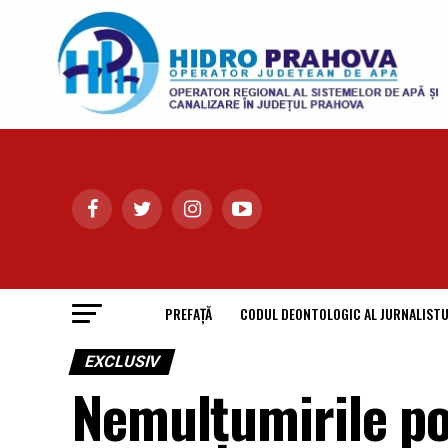
PREFAȚĂ
CODUL DEONTOLOGIC AL JURNALISTU
EXCLUSIV
Nemulțumirile pol