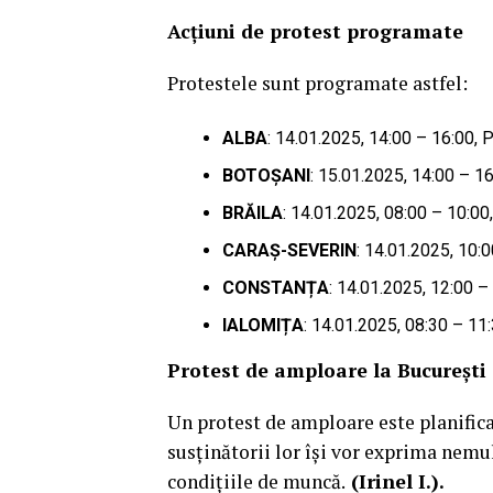
Acțiuni de protest programate
Protestele sunt programate astfel:
ALBA
: 14.01.2025, 14:00 – 16:00, 
BOTOȘANI
: 15.01.2025, 14:00 – 16
BRĂILA
: 14.01.2025, 08:00 – 10:0
CARAȘ-SEVERIN
: 14.01.2025, 10:0
CONSTANȚA
: 14.01.2025, 12:00 –
IALOMIȚA
: 14.01.2025, 08:30 – 11
Protest de amploare la București
Un protest de amploare este planificat
susținătorii lor își vor exprima nemul
condițiile de muncă.
(Irinel I.).