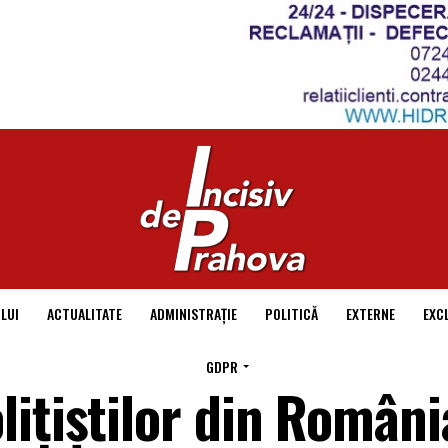
LUI
ACTUALITATE
ADMINISTRAȚIE
POLITICĂ
EXTERNE
EXC
GDPR
ițiștilor din Români