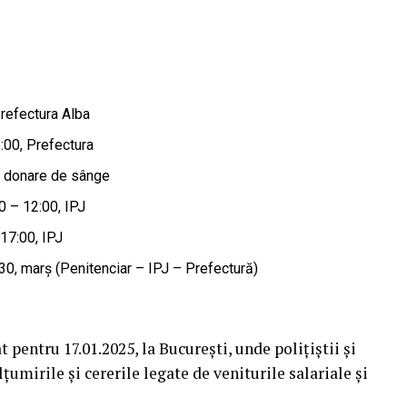
Prefectura Alba
:00, Prefectura
0, donare de sânge
0 – 12:00, IPJ
 17:00, IPJ
:30, marș (Penitenciar – IPJ – Prefectură)
 pentru 17.01.2025, la București, unde polițiștii și
țumirile și cererile legate de veniturile salariale și