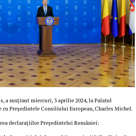
 a susținut miercuri, 3 aprilie 2024, la Palatul
e cu Președintele Consiliului European, Charles Michel.
rea declarațiilor Președintelui României: