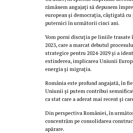
rămânem angajați să depunem împreună
european și democrația, câștigată cu
puternici în următorii cinci ani.
Vom porni discuția pe liniile trasate
2023, care a marcat debutul procesului
strategice pentru 2024-2029 și a ident
extinderea, implicarea Uniunii Europe
energia și migrația.
România este profund angajată, în fiec
Uniunii și putem contribui semnificat
ca stat care a aderat mai recent și ca
Din perspectiva României, în următori
concentrăm pe consolidarea construcți
apărare.