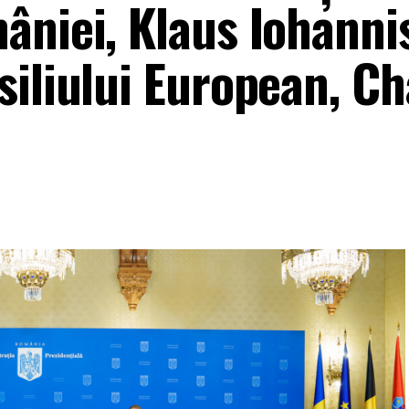
âniei, Klaus Iohannis
iliului European, Ch