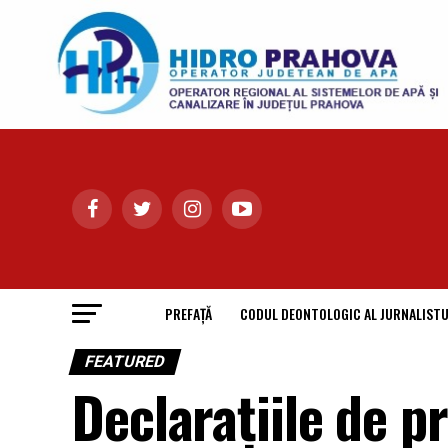
PREFAȚĂ
CODUL DEONTOLOGIC AL JURNALISTU
FEATURED
Declarațiile de 