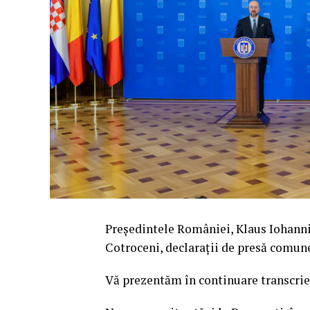
Președintele României, Klaus Iohannis,
Cotroceni, declarații de presă comun
Vă prezentăm în continuare transcrie