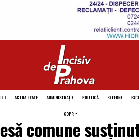
LUI
ACTUALITATE
ADMINISTRAȚIE
POLITICĂ
EXTERNE
EXC
GDPR
presă comune susținu