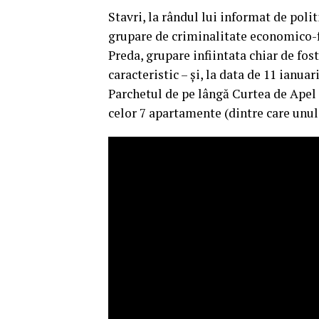
Stavri, la rândul lui informat de polit
grupare de criminalitate economico-
Preda, grupare infiintata chiar de fos
caracteristic – și, la data de 11 ianuar
Parchetul de pe lângă Curtea de Apel 
celor 7 apartamente (dintre care unul