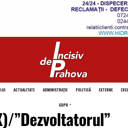
LUI
ACTUALITATE
ADMINISTRAȚIE
POLITICĂ
EXTERNE
EXC
GDPR
)/”Dezvoltatorul”