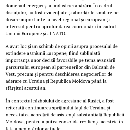
domeniul energiei și al industriei apărării. În cadrul
discuțiilor, au fost evidențiate și abordările similare pe
dosare importante la nivel regional și european și
interesul pentru aprofundarea coordonării în cadrul
Uniunii Europene și al NATO.
A avut loc și un schimb de opinii asupra procesului de
extindere a Uniunii Europene, fiind subliniată
importanța unor decizii favorabile pe tema avansării
parcursului european al partenerilor din Balcanii de
Vest, precum și pentru deschiderea negocierilor de
aderare cu Ucraina și Republica Moldova până la
sfârșitul acestui an.
În contextul războiului de agresiune al Rusiei, a fost
reiterată continuarea sprijinului față de Ucraina și
necesitatea acordării de asistență substanțială Republicii
Moldova, pentru a putea consolida reziliența acesteia în
fața amenințărilor actuale.