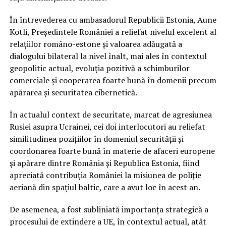
În întrevederea cu ambasadorul Republicii Estonia, Aune
Kotli, Președintele României a reliefat nivelul excelent al
relațiilor româno-estone și valoarea adăugată a
dialogului bilateral la nivel înalt, mai ales în contextul
geopolitic actual, evoluția pozitivă a schimburilor
comerciale și cooperarea foarte bună în domenii precum
apărarea și securitatea cibernetică.
În actualul context de securitate, marcat de agresiunea
Rusiei asupra Ucrainei, cei doi interlocutori au reliefat
similitudinea pozițiilor în domeniul securității și
coordonarea foarte bună în materie de afaceri europene
și apărare dintre România și Republica Estonia, fiind
apreciată contribuția României la misiunea de poliție
aeriană din spațiul baltic, care a avut loc în acest an.
De asemenea, a fost subliniată importanța strategică a
procesului de extindere a UE, în contextul actual, atât