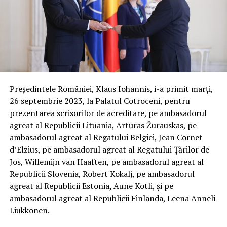
Președintele României, Klaus Iohannis, i-a primit marți,
26 septembrie 2023, la Palatul Cotroceni, pentru
prezentarea scrisorilor de acreditare, pe ambasadorul
agreat al Republicii Lituania, Artūras Žurauskas, pe
ambasadorul agreat al Regatului Belgiei, Jean Cornet
d’Elzius, pe ambasadorul agreat al Regatului Țărilor de
Jos, Willemijn van Haaften, pe ambasadorul agreat al
Republicii Slovenia, Robert Kokalj, pe ambasadorul
agreat al Republicii Estonia, Aune Kotli, și pe
ambasadorul agreat al Republicii Finlanda, Leena Anneli
Liukkonen.