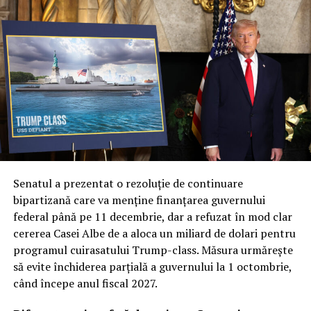
Senatul a prezentat o rezoluție de continuare
bipartizană care va menține finanțarea guvernului
federal până pe 11 decembrie, dar a refuzat în mod clar
cererea Casei Albe de a aloca un miliard de dolari pentru
programul cuirasatului Trump-class. Măsura urmărește
să evite închiderea parțială a guvernului la 1 octombrie,
când începe anul fiscal 2027.