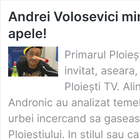
Andrei Volosevici mi
apele!
Primarul Ploieș
invitat, aseara
Ploiești TV. Al
Andronic au analizat temele
urbei incercand sa gaseasc
Ploiestiului. In stilul sau 