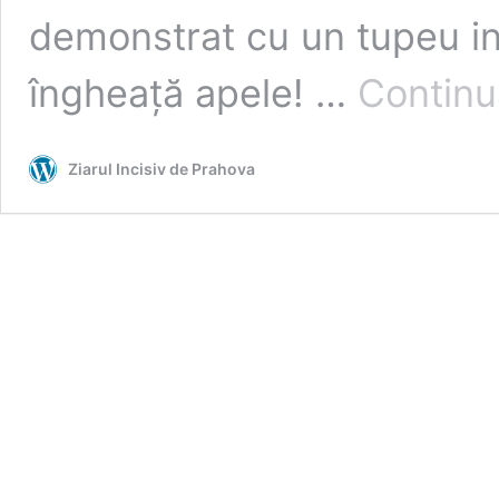
demonstrat cu un tupeu in
îngheață apele! …
Continu
Ziarul Incisiv de Prahova