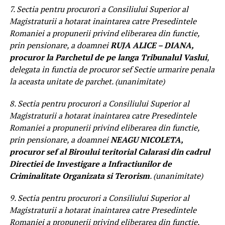
7. Sectia pentru procurori a Consiliului Superior al
Magistraturii a hotarat inaintarea catre Presedintele
Romaniei a propunerii privind eliberarea din functie,
prin pensionare, a doamnei
RUJA ALICE – DIANA,
procuror la Parchetul de pe langa Tribunalul Vaslui
,
delegata in functia de procuror sef Sectie urmarire penala
la aceasta unitate de parchet. (unanimitate)
8. Sectia pentru procurori a Consiliului Superior al
Magistraturii a hotarat inaintarea catre Presedintele
Romaniei a propunerii privind eliberarea din functie,
prin pensionare, a doamnei
NEAGU NICOLETA,
procuror sef al Biroului teritorial Calarasi din cadrul
Directiei de Investigare a Infractiunilor de
Criminalitate Organizata si Terorism
. (unanimitate)
9. Sectia pentru procurori a Consiliului Superior al
Magistraturii a hotarat inaintarea catre Presedintele
Romaniei a propunerii privind eliberarea din functie,