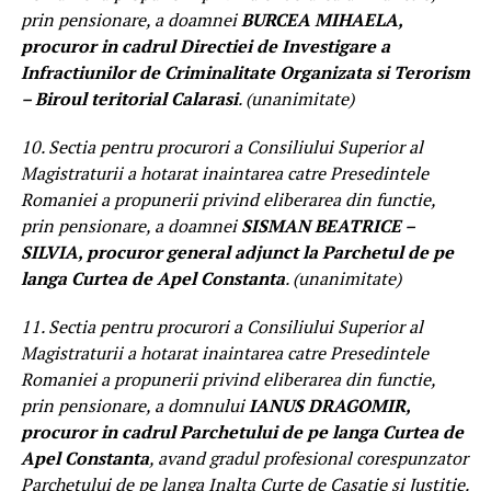
prin pensionare, a doamnei
BURCEA MIHAELA,
procuror in cadrul Directiei de Investigare a
Infractiunilor de Criminalitate Organizata si Terorism
– Biroul teritorial Calarasi
. (unanimitate)
10. Sectia pentru procurori a Consiliului Superior al
Magistraturii a hotarat inaintarea catre Presedintele
Romaniei a propunerii privind eliberarea din functie,
prin pensionare, a doamnei
SISMAN BEATRICE –
SILVIA, procuror general adjunct la Parchetul de pe
langa Curtea de Apel Constanta
. (unanimitate)
11. Sectia pentru procurori a Consiliului Superior al
Magistraturii a hotarat inaintarea catre Presedintele
Romaniei a propunerii privind eliberarea din functie,
prin pensionare, a domnului
IANUS DRAGOMIR,
procuror in cadrul Parchetului de pe langa Curtea de
Apel Constanta
, avand gradul profesional corespunzator
Parchetului de pe langa Inalta Curte de Casatie si Justitie.