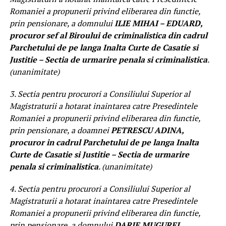
Romaniei a propunerii privind eliberarea din functie,
prin pensionare, a domnului
ILIE MIHAI – EDUARD,
procuror sef al Biroului de criminalistica din cadrul
Parchetului de pe langa Inalta Curte de Casatie si
Justitie – Sectia de urmarire penala si criminalistica
.
(unanimitate)
3. Sectia pentru procurori a Consiliului Superior al
Magistraturii a hotarat inaintarea catre Presedintele
Romaniei a propunerii privind eliberarea din functie,
prin pensionare, a doamnei
PETRESCU ADINA,
procuror in cadrul Parchetului de pe langa Inalta
Curte de Casatie si Justitie – Sectia de urmarire
penala si criminalistica
. (unanimitate)
4. Sectia pentru procurori a Consiliului Superior al
Magistraturii a hotarat inaintarea catre Presedintele
Romaniei a propunerii privind eliberarea din functie,
prin pensionare, a domnului
DARIE MUGUREL