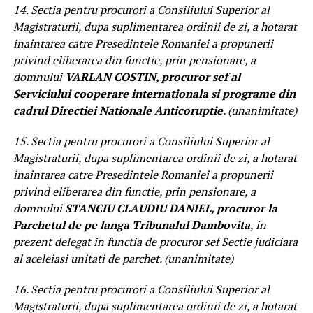
14. Sectia pentru procurori a Consiliului Superior al
Magistraturii, dupa suplimentarea ordinii de zi, a hotarat
inaintarea catre Presedintele Romaniei a propunerii
privind eliberarea din functie, prin pensionare, a
domnului
VARLAN COSTIN, procuror sef al
Serviciului cooperare internationala si programe din
cadrul Directiei Nationale Anticoruptie
. (unanimitate)
15. Sectia pentru procurori a Consiliului Superior al
Magistraturii, dupa suplimentarea ordinii de zi, a hotarat
inaintarea catre Presedintele Romaniei a propunerii
privind eliberarea din functie, prin pensionare, a
domnului
STANCIU CLAUDIU DANIEL, procuror la
Parchetul de pe langa Tribunalul Dambovita
, in
prezent delegat in functia de procuror sef Sectie judiciara
al aceleiasi unitati de parchet. (unanimitate)
16. Sectia pentru procurori a Consiliului Superior al
Magistraturii, dupa suplimentarea ordinii de zi, a hotarat