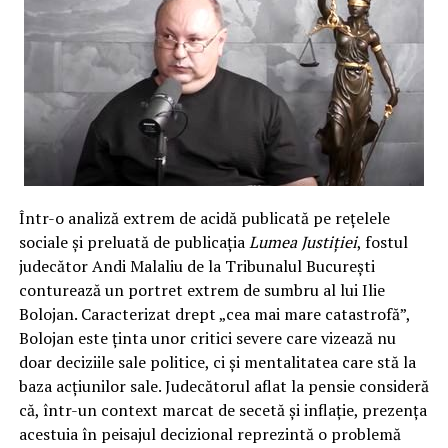
Într-o analiză extrem de acidă publicată pe rețelele
sociale și preluată de publicația
Lumea Justiției
, fostul
judecător Andi Malaliu de la Tribunalul București
conturează un portret extrem de sumbru al lui Ilie
Bolojan. Caracterizat drept „cea mai mare catastrofă”,
Bolojan este ținta unor critici severe care vizează nu
doar deciziile sale politice, ci și mentalitatea care stă la
baza acțiunilor sale. Judecătorul aflat la pensie consideră
că, într-un context marcat de secetă și inflație, prezența
acestuia în peisajul decizional reprezintă o problemă