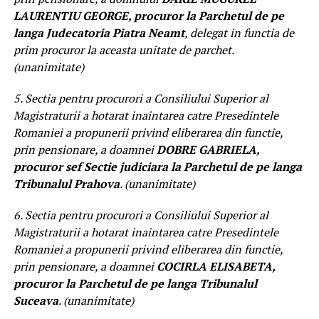
LAURENTIU GEORGE, procuror la Parchetul de pe
langa Judecatoria Piatra Neamt
, delegat in functia de
prim procuror la aceasta unitate de parchet.
(unanimitate)
5. Sectia pentru procurori a Consiliului Superior al
Magistraturii a hotarat inaintarea catre Presedintele
Romaniei a propunerii privind eliberarea din functie,
prin pensionare, a doamnei
DOBRE GABRIELA,
procuror sef Sectie judiciara la Parchetul de pe langa
Tribunalul Prahova
. (unanimitate)
6. Sectia pentru procurori a Consiliului Superior al
Magistraturii a hotarat inaintarea catre Presedintele
Romaniei a propunerii privind eliberarea din functie,
prin pensionare, a doamnei
COCIRLA ELISABETA,
procuror la Parchetul de pe langa Tribunalul
Suceava
. (unanimitate)