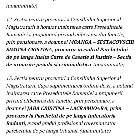
(unanimitate)
12. Sectia pentru procurori a Consiliului Superior al
Magistraturii a hotarat inaintarea catre Presedintele
Romaniei a propunerii privind eliberarea din functie,
prin pensionare, a doamnei
MOANGA – SESTACOVSCHI
SIMONA CRISTINA, procuror in cadrul Parchetului
de pe langa Inalta Curte de Casatie si Justitie – Sectia
de urmarire penala si criminalistica
. (unanimitate)
13. Sectia pentru procurori a Consiliului Superior al
Magistraturii, dupa suplimentarea ordinii de zi, a hotarat
inaintarea catre Presedintele Romaniei a propunerii
privind eliberarea din functie, prin pensionare, a
doamnei
JABA CRISTINA – LACRAMIOARA, prim
procuror la Parchetul de pe langa Judecatoria
Radauti
, avand gradul profesional corespunzator
parchetului de pe langa tribunal. (unanimitate)