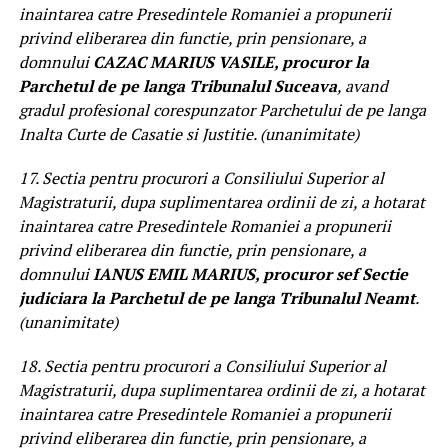
inaintarea catre Presedintele Romaniei a propunerii
privind eliberarea din functie, prin pensionare, a
domnului
CAZAC MARIUS VASILE, procuror la
Parchetul de pe langa Tribunalul Suceava
, avand
gradul profesional corespunzator Parchetului de pe langa
Inalta Curte de Casatie si Justitie. (unanimitate)
17. Sectia pentru procurori a Consiliului Superior al
Magistraturii, dupa suplimentarea ordinii de zi, a hotarat
inaintarea catre Presedintele Romaniei a propunerii
privind eliberarea din functie, prin pensionare, a
domnului
IANUS EMIL MARIUS, procuror sef Sectie
judiciara la Parchetul de pe langa Tribunalul Neamt
.
(unanimitate)
18. Sectia pentru procurori a Consiliului Superior al
Magistraturii, dupa suplimentarea ordinii de zi, a hotarat
inaintarea catre Presedintele Romaniei a propunerii
privind eliberarea din functie, prin pensionare, a