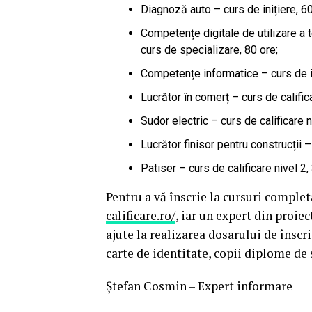
Diagnoză auto – curs de inițiere, 60
Competențe digitale de utilizare a 
curs de specializare, 80 ore;
Competențe informatice – curs de in
Lucrător în comerț – curs de califica
Sudor electric – curs de calificare n
Lucrător finisor pentru construcții –
Patiser – curs de calificare nivel 2,
Pentru a vă înscrie la cursuri comple
calificare.ro/
, iar un expert din proiec
ajute la realizarea dosarului de înscri
carte de identitate, copii diplome de 
Ștefan Cosmin – Expert informare