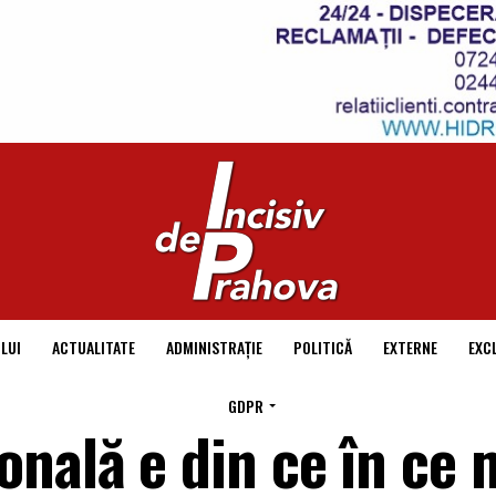
LUI
ACTUALITATE
ADMINISTRAȚIE
POLITICĂ
EXTERNE
EXC
GDPR
nală e din ce în ce 