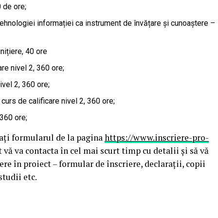
 de ore;
tehnologiei informației ca instrument de învățare și cunoaștere –
ițiere, 40 ore
re nivel 2, 360 ore;
ivel 2, 360 ore;
 curs de calificare nivel 2, 360 ore;
 360 ore;
tați formularul de la pagina
https://www.inscriere-pro-
t vă va contacta în cel mai scurt timp cu detalii și să vă
ere în proiect – formular de înscriere, declarații, copii
studii etc.