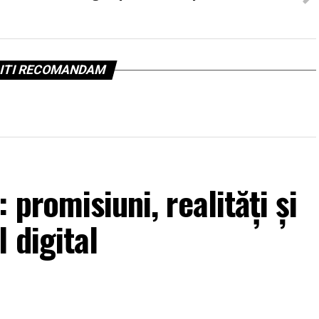
ITI RECOMANDAM
 promisiuni, realități și
 digital