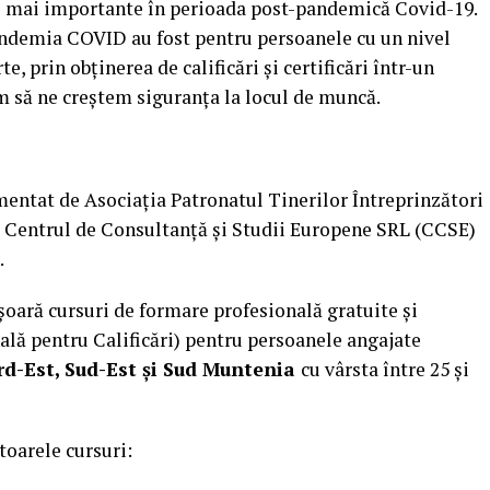
ce mai importante în perioada post-pandemică Covid-19.
andemia COVID au fost pentru persoanele cu un nivel
te, prin obținerea de calificări și certificări într-un
m să ne creștem siguranța la locul de muncă.
ntat de Asociația Patronatul Tinerilor Întreprinzători
u Centrul de Consultanță și Studii Europene SRL (CCSE)
.
șoară cursuri de formare profesională gratuite și
lă pentru Calificări) pentru persoanele angajate
d-Est, Sud-Est și Sud Muntenia
cu vârsta între 25 și
toarele cursuri: