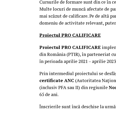
Cursurile de formare sunt din ce în 
Multe locuri de muncă afectate de p
mai scăzut de calificare. Pe de altă par
domeniu de activitate relevant, pute
Proiectul PRO CALIFICARE
Proiectul PRO CALIFICARE
impleme
din România (PTIR), în parteneriat c
în perioada aprilie 2021 – aprilie 2023
Prin intermediul proiectului se desfă
certificate ANC
(Autoritatea Naționa
(inclusiv PFA sau II) din regiunile
Nor
65 de ani.
Înscrierile sunt încă deschise la urmă