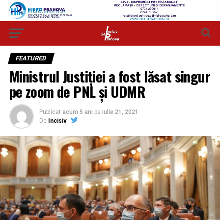
FEATURED
Ministrul Justiției a fost lăsat singur
pe zoom de PNL și UDMR
Publicat
acum 5 ani
pe
iulie 21, 2021
De
Incisiv