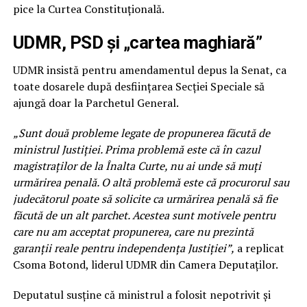
pice la Curtea Constituțională.
UDMR, PSD și „cartea maghiară”
UDMR insistă pentru amendamentul depus la Senat, ca
toate dosarele după desființarea Secției Speciale să
ajungă doar la Parchetul General.
„Sunt două probleme legate de propunerea făcută de
ministrul Justiției. Prima problemă este că în cazul
magistraților de la Înalta Curte, nu ai unde să muți
urmărirea penală. O altă problemă este că procurorul sau
judecătorul poate să solicite ca urmărirea penală să fie
făcută de un alt parchet. Acestea sunt motivele pentru
care nu am acceptat propunerea, care nu prezintă
garanții reale pentru independența Justiției”,
a replicat
Csoma Botond, liderul UDMR din Camera Deputaților.
Deputatul susține că ministrul a folosit nepotrivit și